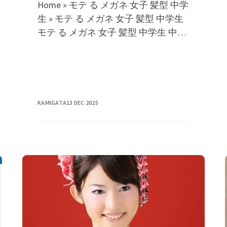
Home » モテ る メガネ 女子 髪型 中学
生 » モテ る メガネ 女子 髪型 中学生
モテ る メガネ 女子 髪型 中学生 中学
生女子に最適な簡単でモテる髪型可
KAMIGATA
13 DEC 2025