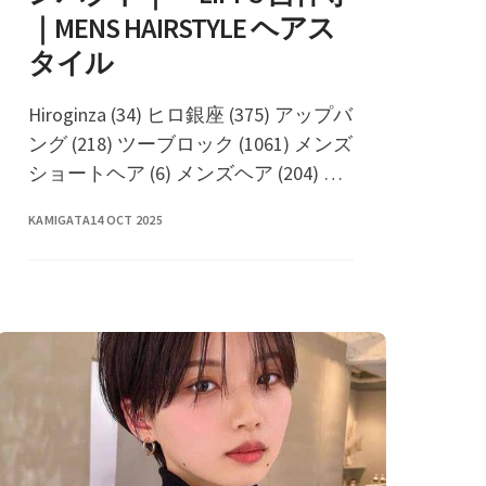
｜MENS HAIRSTYLE ヘアス
タイル
Hiroginza (34) ヒロ銀座 (375) アップバ
ング (218) ツーブロック (1061) メンズ
ショートヘア (6) メンズヘア (204) ビ
ジネス (473) ナチュラル (94) バーバー
KAMIGATA
14 OCT 2025
(519) �