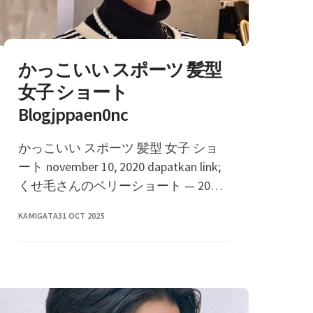
かっこいい スポーツ 髪型
女子 ショート
Blogjppaen0nc
かっこいい スポーツ 髪型 女子 ショ
ート november 10, 2020 dapatkan link;
くせ毛さんのベリーショート — 2019
年 7月月15日午前3時19分pdt ベリー
KAMIGATA
31 OCT 2025
ショート 「�