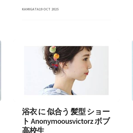
KAMIGATA
19 OCT 2025
浴衣 に 似合う 髪型 ショー
ト Anonymoousvictorz ボブ
高校生