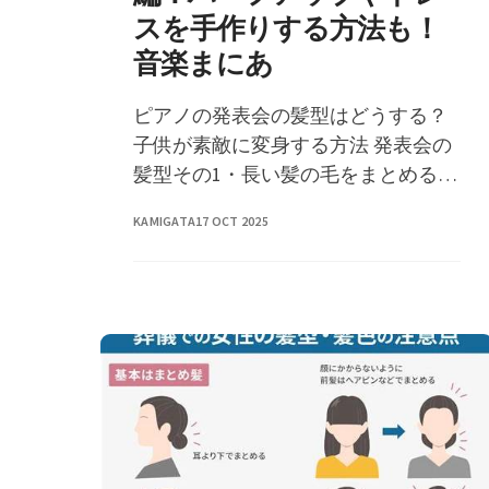
スを手作りする方法も！
音楽まにあ
ピアノの発表会の髪型はどうする？
子供が素敵に変身する方法 発表会の
髪型その1・長い髪の毛をまとめるに
はアップスタイル 発表会の髪型その
KAMIGATA
17 OCT 2025
2・�