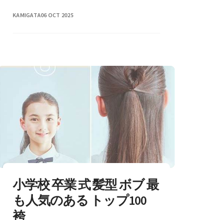
KAMIGATA
06 OCT 2025
小学校 卒業 式 髪型 ボブ 最
も人気のある トップ100
袴