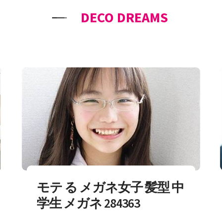
DECO DREAMS
モテ る メガネ女子 髪型 中
学生 メガネ 284363