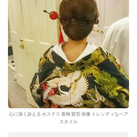
心に強く訴える ホステス 着物 髪型 画像 トレンディなヘア
スタイル