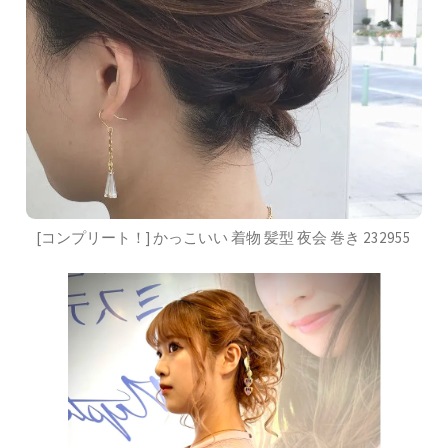
[コンプリート！] かっこいい 着物 髪型 夜会 巻き 232955