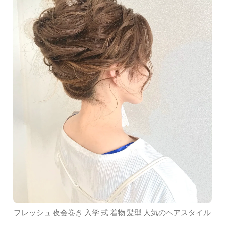
フレッシュ 夜会巻き 入学 式 着物 髪型 人気のヘアスタイル