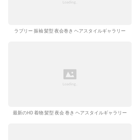
ラブリー 振袖 髪型 夜会巻き ヘアスタイルギャラリー
最新のHD 着物 髪型 夜会 巻き ヘアスタイルギャラリー