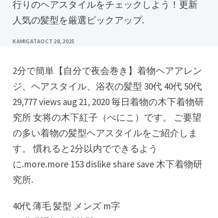
行りのヘアスタイルをチェックしよう！更新
人気の髪型を厳選ピックアップ.
KAMIGATA
OCT 28, 2025
2分で簡単【自分で夜会巻き】着物ヘアアレン
ジ、ヘアスタイル、浴衣の髪型 30代 40代 50代
29,777 views aug 21, 2020 毎日着物の木下着物研
究所 女将の木下紅子（べにこ）です。 ご要望
の多い着物の髪型ヘアスタイルをご紹介しま
す。 慣れると2分以内でできるよう
に.more.more 153 dislike share save 木下着物研
究所.
40代 薄毛 髪型 メンズ m字