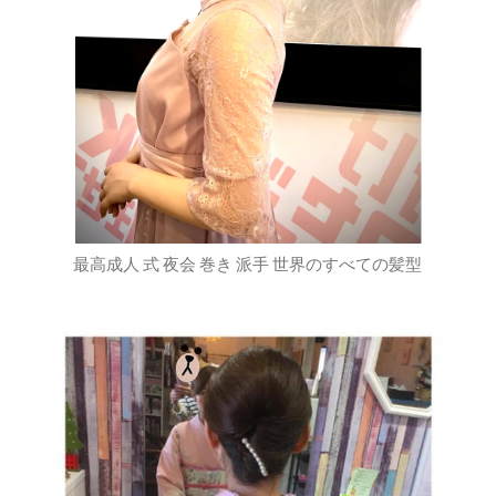
最高成人 式 夜会 巻き 派手 世界のすべての髪型