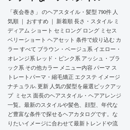
「夜会巻き」 のヘアスタイル・髪型 790件 人
気順 ｜ おすすめ ｜ 新着順 長さ・スタイル ミ
ディアム ショート セミロング ロング ミセス
ベリーショート ヘアセット 条件で絞り込む カ
ラー すべて ブラウン・ベージュ系 イエロー・
オレンジ系 レッド・ピンク系 アッシュ・ブラ
ック系 その他カラー メニュー内容 パーマ ス
トレートパーマ・縮毛矯正 エクステ イメージ
ナチュラル. 更新 人気の髪型を厳選ピックアッ
プ ️ ミセス 面長のヘアスタイル・ヘアアレンジ
一覧。最新のスタイルや髪色、顔型、年代な
ど豊富な条件で探せるヘアカタログです。な
りたいイメージに合わせて最新トレンドや流