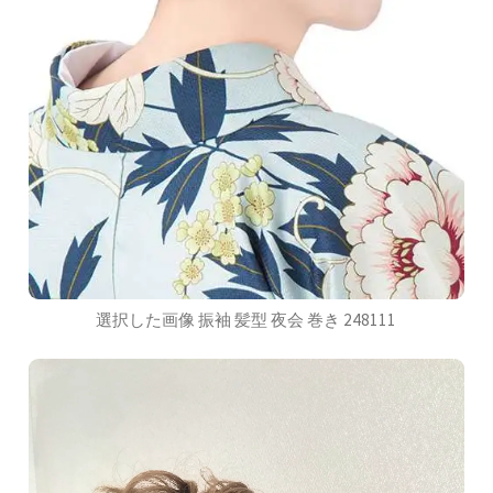
選択した画像 振袖 髪型 夜会 巻き 248111