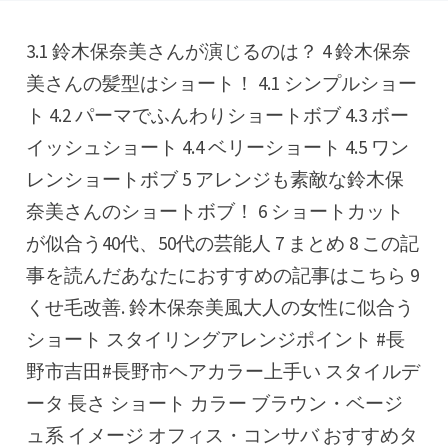
3.1 鈴木保奈美さんが演じるのは？ 4 鈴木保奈
美さんの髪型はショート！ 4.1 シンプルショー
ト 4.2 パーマでふんわりショートボブ 4.3 ボー
イッシュショート 4.4 ベリーショート 4.5 ワン
レンショートボブ 5 アレンジも素敵な鈴木保
奈美さんのショートボブ！ 6 ショートカット
が似合う40代、50代の芸能人 7 まとめ 8 この記
事を読んだあなたにおすすめの記事はこちら 9
くせ毛改善. 鈴木保奈美風大人の女性に似合う
ショート スタイリングアレンジポイント #長
野市吉田#長野市ヘアカラー上手い スタイルデ
ータ 長さ ショート カラー ブラウン・ベージ
ュ系 イメージ オフィス・コンサバ おすすめタ