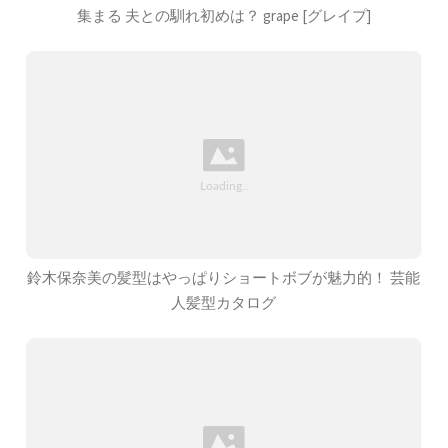
集まる 夫との馴れ初めは？ grape [グレイプ]
鈴木保奈美の髪型はやっぱりショートボブが魅力的！ 芸能
人髪型カタログ