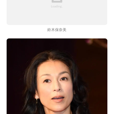
鈴木保奈美