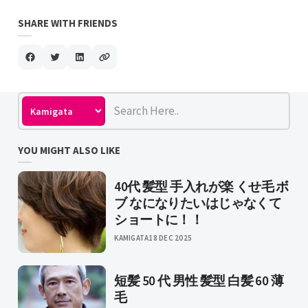
SHARE WITH FRIENDS
YOU MIGHT ALSO LIKE
40代 髪型 手入れが楽 くせ毛 ボ
ブ なになりたいはじゃなくて
ショートに！！
KAMIGATA
18 DEC 2025
短髪 50 代 男性 髪型 白髪 60 薄
毛