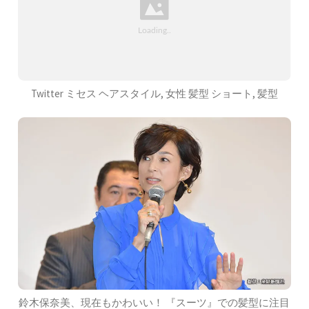
Twitter ミセス ヘアスタイル, 女性 髪型 ショート, 髪型
鈴木保奈美、現在もかわいい！ 『スーツ』での髪型に注目