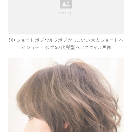
50+ ショート ボブ ウルフボブ かっこいい 大人 ショート ヘ
ア ショート ボ ブ 50 代 髪型 ヘアスタイル画像