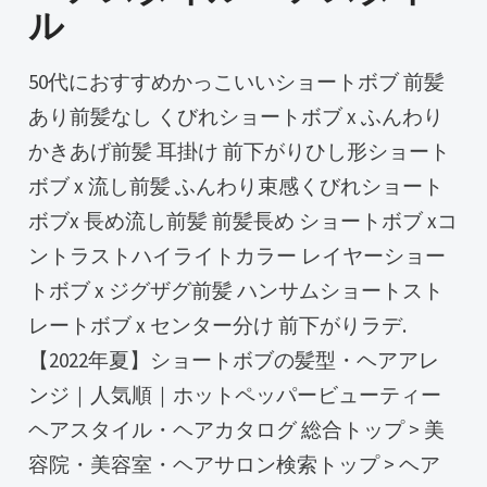
ル
50代におすすめかっこいいショートボブ 前髪
あり前髪なし くびれショートボブ x ふんわり
かきあげ前髪 耳掛け 前下がりひし形ショート
ボブ x 流し前髪 ふんわり束感くびれショート
ボブx 長め流し前髪 前髪長め ショートボブ xコ
ントラストハイライトカラー レイヤーショー
トボブ x ジグザグ前髪 ハンサムショートスト
レートボブ x センター分け 前下がりラデ.
【2022年夏】ショートボブの髪型・ヘアアレ
ンジ｜人気順｜ホットペッパービューティー
ヘアスタイル・ヘアカタログ 総合トップ > 美
容院・美容室・ヘアサロン検索トップ > ヘア