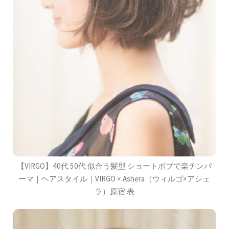
【VIRGO】40代 50代 似合う髪型 ショートボブで楽チンパ
ーマ｜ヘアスタイル｜VIRGO × Ashera（ウィルゴ×アシェ
ラ）原宿 表