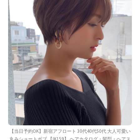
【当日予約OK】新宿アフロート 30代40代50代 大人可愛い
丸みショートボブ 【IK159】 ヘアカタログ・髪型・ヘアス