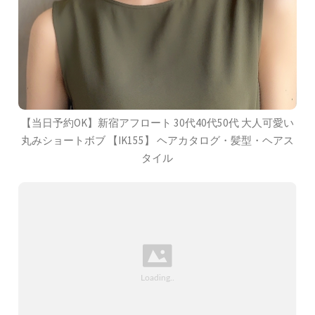
【当日予約OK】新宿アフロート 30代40代50代 大人可愛い
丸みショートボブ 【IK155】 ヘアカタログ・髪型・ヘアス
タイル