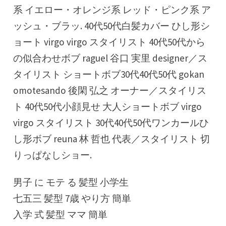
系 イエロー・オレンジ系 レッド・ピンク系 ア
ッシュ・ブラッ. 40代50代白髪カバー ひし形シ
ョート virgo virgo スタイリスト 40代50代から
の似合わせボブ raguel 谷口 実里 designer／ス
タイリスト ショートボブ30代40代50代 gokan
omotesando 後閑 弘之 オーナー／スタイリス
ト 40代50代小顔見せ 大人ショートボブ virgo
virgo スタイリスト 30代40代50代ワンカールひ
し形ボブ reuna 林 哲也 代表／スタイリスト 切
りっぱなしショー.
男子 に モテ る 髪型 小学生
七五三 髪型 7歳 やり方 簡単
入学 式 髪型 ママ 簡単