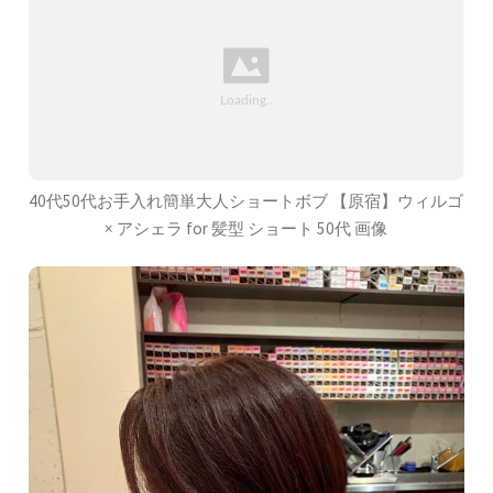
40代50代お手入れ簡単大人ショートボブ 【原宿】ウィルゴ
× アシェラ for 髪型 ショート 50代 画像