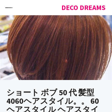
Skip to content
DECO DREAMS
ショート ボブ 50 代 髪型
4060ヘアスタイル。。 60
ヘアスタイル ヘアスタイ