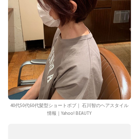
40代50代60代髪型ショートボブ｜ 石川智のヘアスタイル
情報｜Yahoo! BEAUTY