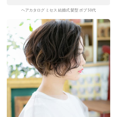
ヘアカタログ ミセス 結婚式 髪型 ボブ 50代