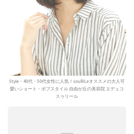
Style・40代・50代女性に人気！souRiLeオススメの大人可
愛いショート・ボブスタイル 自由が丘の美容院 エデュコ
スゥリール