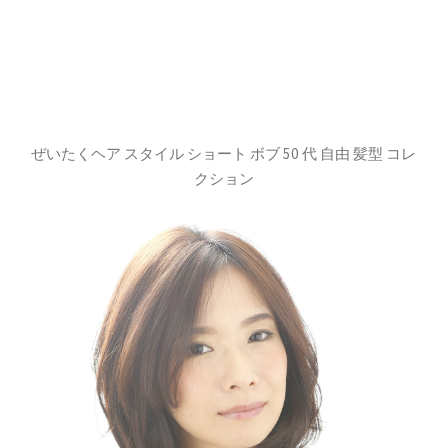
ぜいたくヘア スタイル ショート ボブ 50 代 自由 髪型 コレ
クション