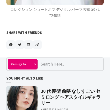
コレクション ショートボブ デジタル パーマ 髪型 50 代
724835
SHARE WITH FRIENDS
YOU MIGHT ALSO LIKE
30 代 髪型 前髪 なし すごい セ
ミロング ヘアスタイルギャラ
リー
KAMIGATA
21 JAN 2026