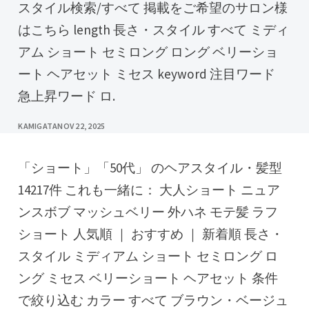
スタイル検索/すべて 掲載をご希望のサロン様
はこちら length 長さ・スタイル すべて ミディ
アム ショート セミロング ロング ベリーショ
ート ヘアセット ミセス keyword 注目ワード
急上昇ワード ロ.
KAMIGATA
NOV 22, 2025
「ショート」「50代」 のヘアスタイル・髪型
14217件 これも一緒に： 大人ショート ニュア
ンスボブ マッシュベリー 外ハネ モテ髪 ラフ
ショート 人気順 ｜ おすすめ ｜ 新着順 長さ・
スタイル ミディアム ショート セミロング ロ
ング ミセス ベリーショート ヘアセット 条件
で絞り込む カラー すべて ブラウン・ベージュ