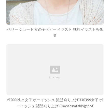
ベリー ショート 女の子ベビー イラスト 無料 イラスト画像
集
√1000以上 女子 ボーイッシュ 髪型 刈り上げ 330399女子 ボ
ーイッシュ 髪型 刈り上げ Dikahadinatablogspot