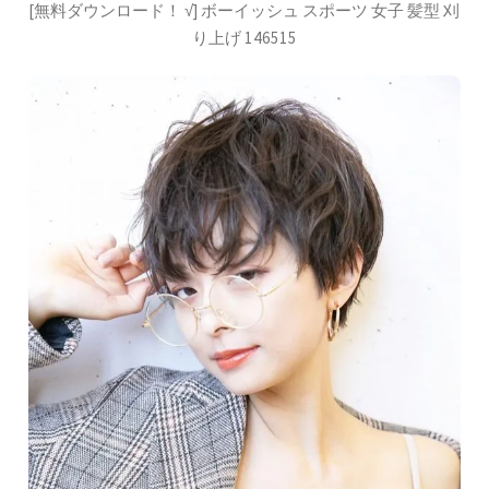
[無料ダウンロード！ √] ボーイッシュ スポーツ 女子 髪型 刈
り上げ 146515