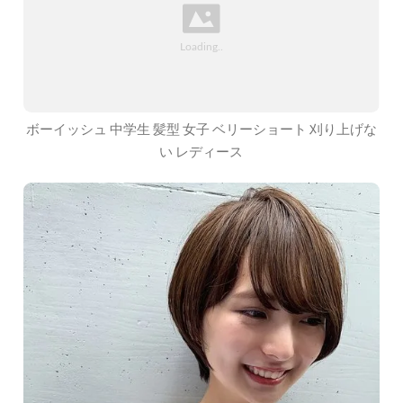
ボーイッシュ 中学生 髪型 女子 ベリーショート 刈り上げな
い レディース