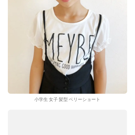
小学生 女子 髪型 ベリーショート