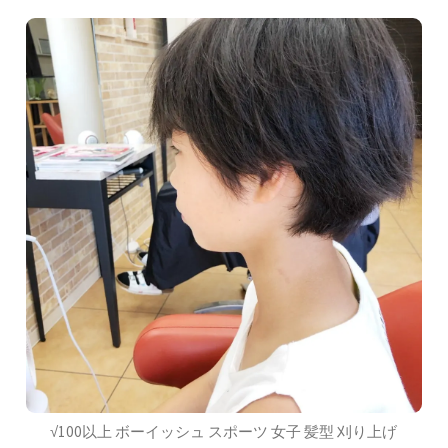
√100以上 ボーイッシュ スポーツ 女子 髪型 刈り上げ