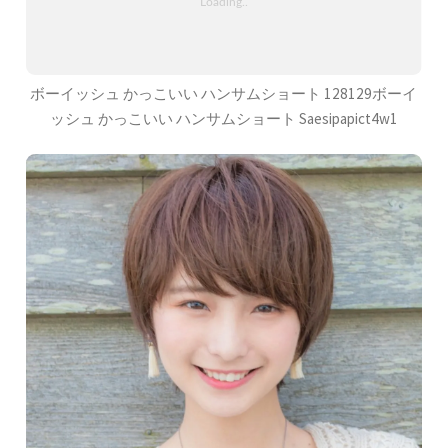
ボーイッシュ かっこいい ハンサムショート 128129ボーイ
ッシュ かっこいい ハンサムショート Saesipapict4w1