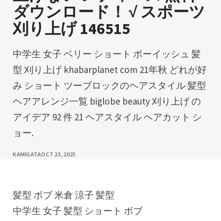
ダウンロード！ √ スポーツ
刈り上げ 146515
中学生 女子 ベリー ショート ボーイッシュ 髪
型 刈り上げ khabarplanet com 21年秋 どれが好
み ショート ツーブロックのヘアスタイル 髪型
ヘアアレンジ一覧 biglobe beauty 刈り上げ の
アイデア 92 件 21 ヘアスタイル ヘアカット シ
ョー.
KAMIGATA
OCT 23, 2025
髪型 ボブ 米倉 涼子 髪型
中学生 女子 髪型 ショート ボブ