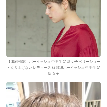
【印刷可能】 ボーイッシュ 中学生 髪型 女子 ベリーショー
ト 刈り上げない レディース 852919ボーイッシュ 中学生 髪
型 女子