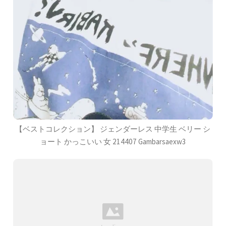
【ベストコレクション】 ジェンダーレス 中学生 ベリー シ
ョート かっこいい 女 214407 Gambarsaexw3