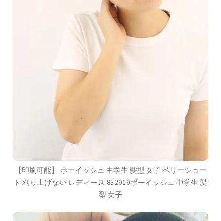
【印刷可能】 ボーイッシュ 中学生 髪型 女子 ベリーショー
ト 刈り上げない レディース 852919ボーイッシュ 中学生 髪
型 女子