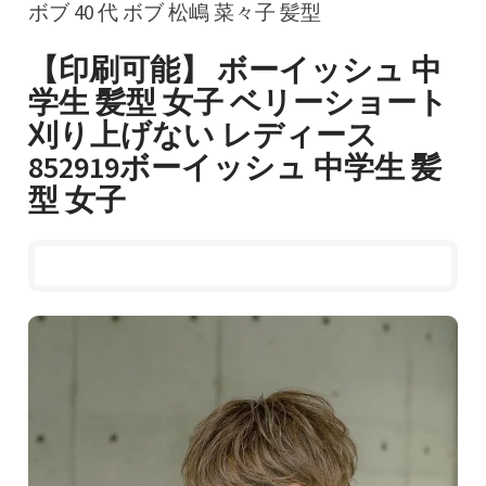
ボブ 40 代 ボブ 松嶋 菜々子 髪型
【印刷可能】 ボーイッシュ 中
学生 髪型 女子 ベリーショート
刈り上げない レディース
852919ボーイッシュ 中学生 髪
型 女子