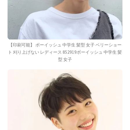
【印刷可能】 ボーイッシュ 中学生 髪型 女子 ベリーショー
ト 刈り上げない レディース 852919ボーイッシュ 中学生 髪
型 女子