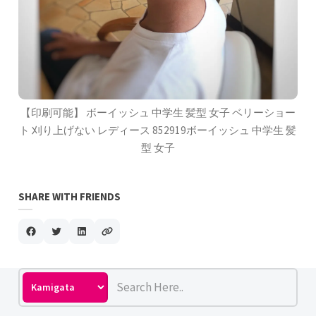
【印刷可能】 ボーイッシュ 中学生 髪型 女子 ベリーショー
ト 刈り上げない レディース 852919ボーイッシュ 中学生 髪
型 女子
SHARE WITH FRIENDS