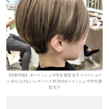
【印刷可能】 ボーイッシュ 中学生 髪型 女子 ベリーショー
ト 刈り上げない レディース 852919ボーイッシュ 中学生 髪
型 女子