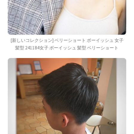
[新しいコレクション] ベリーショート ボーイッシュ 女子
髪型 241184女子 ボーイッシュ 髪型 ベリーショート