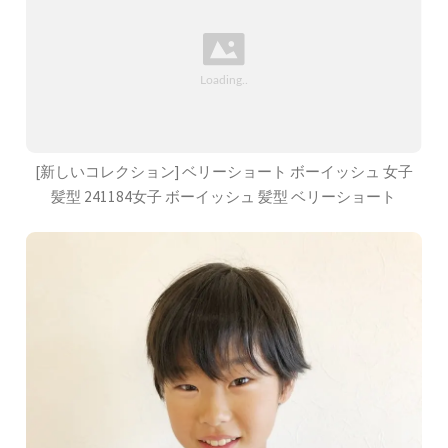
[新しいコレクション] ベリーショート ボーイッシュ 女子
髪型 241184女子 ボーイッシュ 髪型 ベリーショート