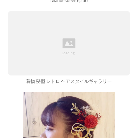
Diiandesdeeltejado
着物 髪型 レトロ ヘアスタイルギャラリー