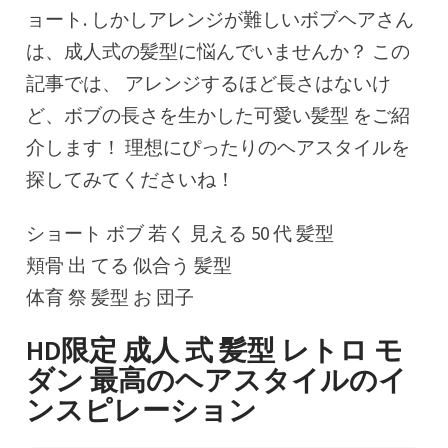
ョート. しかしアレンジが難しいボブヘアさん
は、成人式の髪型に悩んでいませんか？ この
記事では、 アレンジするほど長さはないけ
ど、ボブの長さを生かした可愛い髪型 をご紹
介します！ 理想にぴったりのヘアスタイルを
探してみてくださいね！
ショート ボブ 若く 見える 50 代 髪型
頬骨 出 てる 似合う 髪型
体育 祭 髪型 お 団子
HD限定 成人 式 髪型 レトロ モ
ダン 最高のヘアスタイルのイ
ンスピレーション