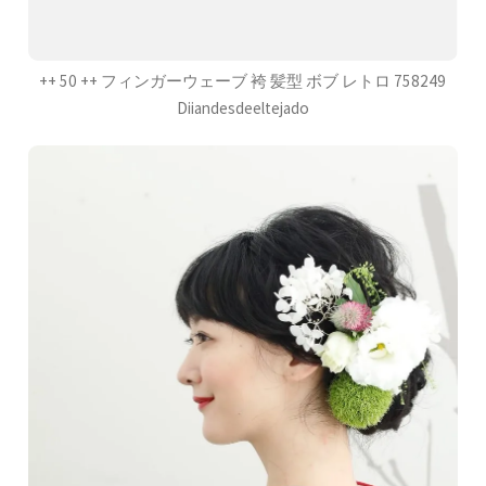
++ 50 ++ フィンガーウェーブ 袴 髪型 ボブ レトロ 758249
Diiandesdeeltejado