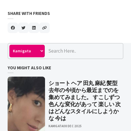
SHARE WITH FRIENDS
YOU MIGHT ALSO LIKE
ショート ヘア 田丸 麻紀 髪型
去年の今頃から最近までのを
集めてみました。 すこしずつ
色んな変化があって 楽しい 次
はどんなスタイルにしようか
な 今は
KAMIGATA
08 DEC 2025