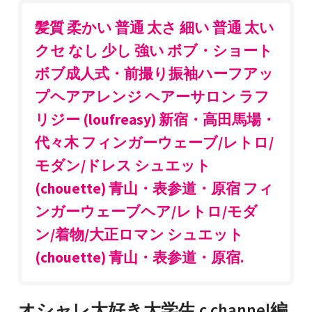
髪質 柔かい 普通 太さ 細い 普通 太い
クセ なし 少し 強い ボブ・ショート
ボブ成人式・前撮り振袖ハーフアッ
プヘアアレンジ ヘアーサロン ラフ
リジー (loufreasy) 新宿・高田馬場・
代々木 フィンガーウェーブ/レトロ/
モダン/ドレス シュエット
(chouette) 青山・表参道・原宿 フィ
ンガーウェーブヘア/レトロ/モダ
ン/着物/大正ロマン シュエット
(chouette) 青山・表参道・原宿.
オシャレ大好き大学生 c channel編