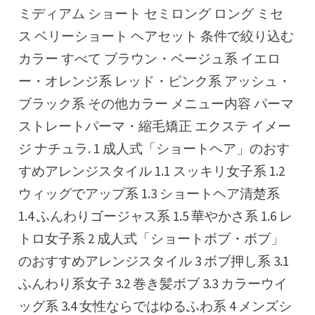
ミディアム ショート セミロング ロング ミセ
ス ベリーショート ヘアセット 条件で絞り込む
カラー すべて ブラウン・ベージュ系 イエロ
ー・オレンジ系 レッド・ピンク系 アッシュ・
ブラック系 その他カラー メニュー内容 パーマ
ストレートパーマ・縮毛矯正 エクステ イメー
ジ ナチュラ. 1 成人式「ショートヘア」のおす
すめアレンジスタイル 1.1 スッキリ女子系 1.2
ウィッグでアップ系 1.3 ショートヘア清楚系
1.4 ふんわりゴージャス系 1.5 華やかさ系 1.6 レ
トロ女子系 2 成人式「ショートボブ・ボブ」
のおすすめアレンジスタイル 3 ボブ押し系 3.1
ふんわり系女子 3.2 巻き髪ボブ 3.3 カラーウイ
ッグ系 3.4 女性ならではゆるふわ系 4 メンズシ