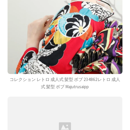
コレクション レトロ 成人式 髪型 ボブ 234862レトロ 成人
式 髪型 ボブ Majutrusaipp