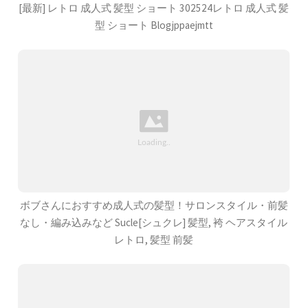
[最新] レトロ 成人式 髪型 ショート 302524レトロ 成人式 髪
型 ショート Blogjppaejmtt
ボブさんにおすすめ成人式の髪型！サロンスタイル・前髪
なし・編み込みなど Sucle[シュクレ] 髪型, 袴 ヘアスタイル
レトロ, 髪型 前髪