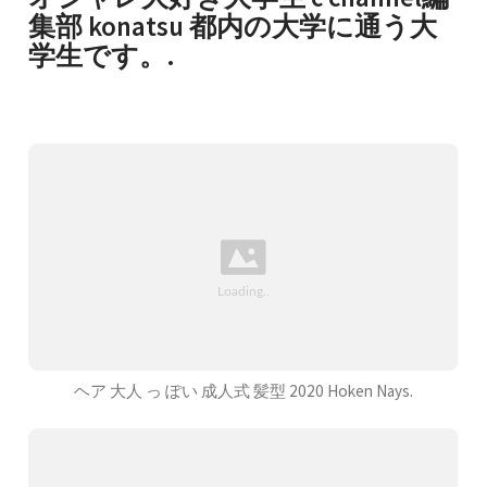
集部 konatsu 都内の大学に通う大
学生です。.
ヘア 大人 っ ぽい 成人式 髪型 2020 Hoken Nays.