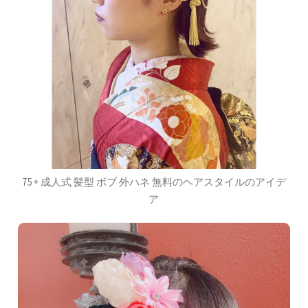
75+ 成人式 髪型 ボブ 外ハネ 無料のヘアスタイルのアイデ
ア