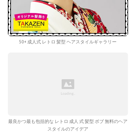
50+ 成人式 レトロ 髪型 ヘアスタイルギャラリー
最良かつ最も包括的な レトロ 成人 式 髪型 ボブ 無料のヘア
スタイルのアイデア