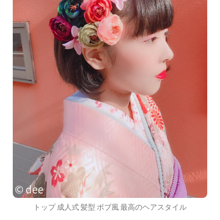
トップ 成人式 髪型 ボブ風 最高のヘアスタイル