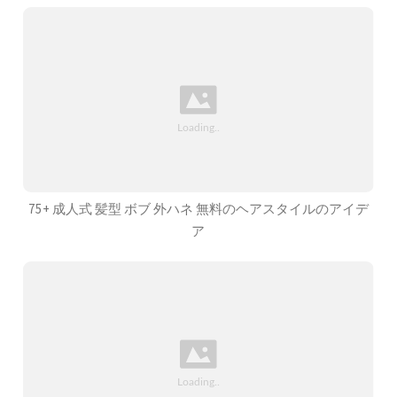
75+ 成人式 髪型 ボブ 外ハネ 無料のヘアスタイルのアイデ
ア