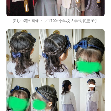
美しい花の画像 トップ100+小学校 入学式 髪型 子供