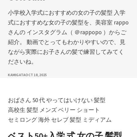
小学校入学式におすすめの女の子の髪型 入学
式におすすめな女の子の髪型を、美容室 rappo
さんの インスタグラム（ ＠rappopo ）からご
紹介。 動画でとってもわかりやすいので、見
ながら実際にお子さんの髪で練習してみてく
ださいね。
KAMIGATA
OCT 18, 2025
おばさん 50 代 やってはいけない 髪型
高校生 髪型 メンズ ベリー ショート
セミロング 海外 セレブ 髪型 ミディアム
ベスト50+入学 式 女の子 髪型