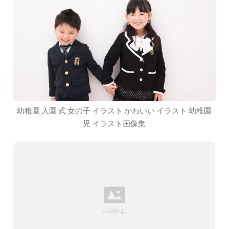
幼稚園 入園 式 女の子 イラスト かわいい イラスト 幼稚園
児 イラスト画像集