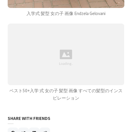
入学式 髪型 女の子 画像 Endzela Gelovani
ベスト50+入学 式 女の子 髪型 画像 すべての髪型のインス
ピレーション
SHARE WITH FRIENDS