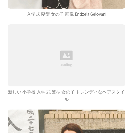
入学式 髪型 女の子 画像 Endzela Gelovani
新しい 小学校 入学 式 髪型 女の子 トレンディなヘアスタイ
ル