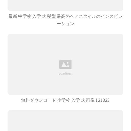
最新 中学校 入学 式 髪型 最高のヘアスタイルのインスピレ
ーション
無料ダウンロード 小学校 入学 式 画像 121825