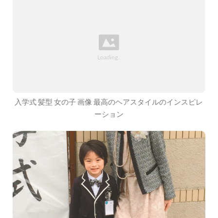
入学式 髪型 女の子 画像 最高のヘアスタイルのインスピレ
ーション