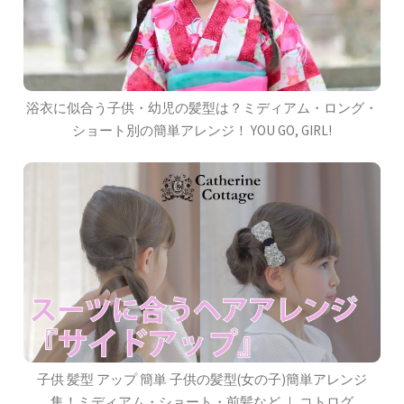
浴衣に似合う子供・幼児の髪型は？ミディアム・ロング・
ショート別の簡単アレンジ！ YOU GO, GIRL!
子供 髪型 アップ 簡単 子供の髪型(女の子)簡単アレンジ
集！ミディアム・ショート・前髪など ｜ コトログ