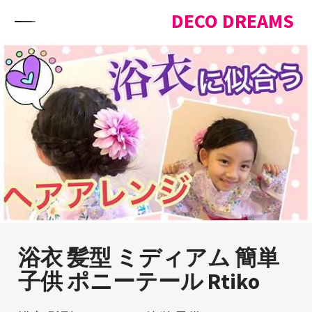
Skip to content
DECO DREAMS
浴衣 髪型 ミディアム 簡単
子供 ポニーテール Rtiko