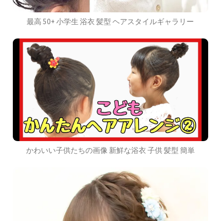
最高 50+ 小学生 浴衣 髪型 ヘアスタイルギャラリー
かわいい子供たちの画像 新鮮な浴衣 子供 髪型 簡単