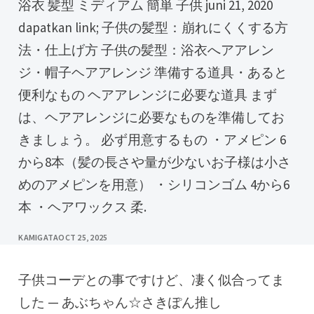
浴衣 髪型 ミディアム 簡単 子供 juni 21, 2020
dapatkan link; 子供の髪型：崩れにくくする方
法・仕上げ方 子供の髪型：浴衣へアアレン
ジ・帽子ヘアアレンジ 準備する道具・あると
便利なもの ヘアアレンジに必要な道具 まず
は、ヘアアレンジに必要なものを準備してお
きましょう。 必ず用意するもの ・アメピン 6
から8本（髪の長さや量が少ないお子様は小さ
めのアメピンを用意） ・シリコンゴム 4から6
本 ・ヘアワックス 柔.
KAMIGATA
OCT 25, 2025
子供コーデとの事ですけど、凄く似合ってま
した — あぶちゃん☆さきぽん推し