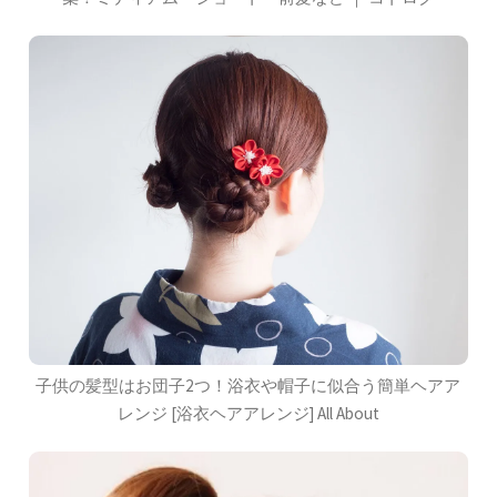
子供の髪型はお団子2つ！浴衣や帽子に似合う簡単ヘアア
レンジ [浴衣ヘアアレンジ] All About