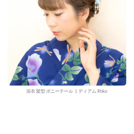
浴衣 髪型 ポニーテール ミディアム Rtiko