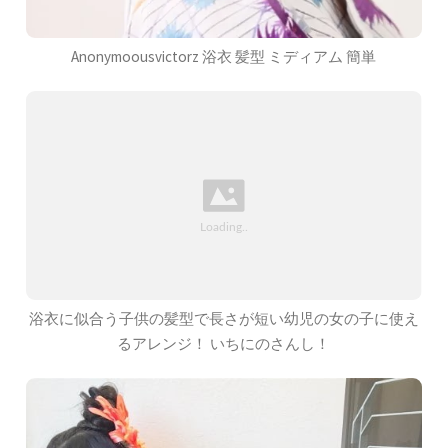
Anonymoousvictorz 浴衣 髪型 ミディアム 簡単
浴衣に似合う子供の髪型で長さが短い幼児の女の子に使え
るアレンジ！ いちにのさんし！