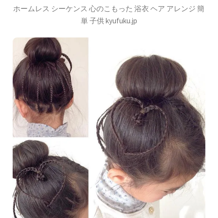
ホームレス シーケンス 心のこもった 浴衣 ヘア アレンジ 簡
単 子供 kyufuku.jp