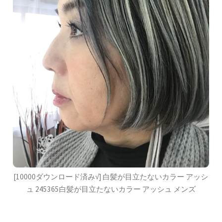
[10000ダウンロード済み√] 白髪が目立たないカラー アッシ
ュ 245365白髪が目立たないカラー アッシュ メンズ