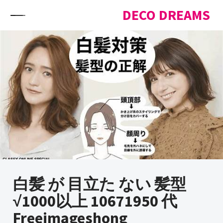
Skip to content
DECO DREAMS
白髪 が 目立た ない 髪型
√1000以上 10671950 代
Freeimageshong