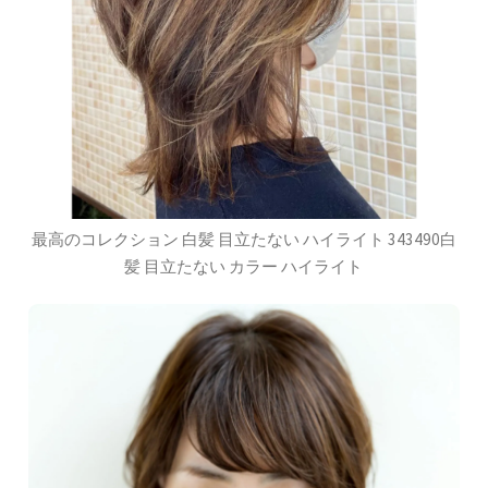
最高のコレクション 白髪 目立たない ハイライト 343490白
髪 目立たない カラー ハイライト