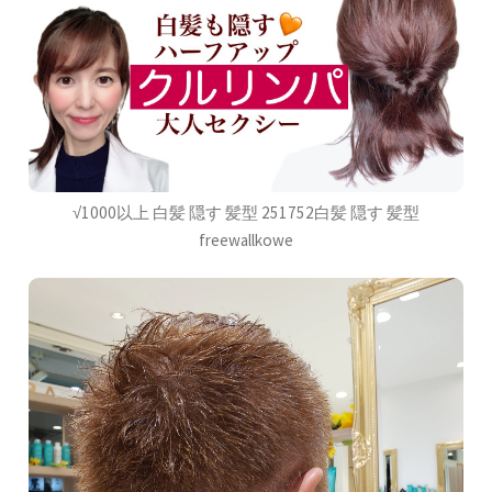
√1000以上 白髪 隠す 髪型 251752白髪 隠す 髪型
freewallkowe