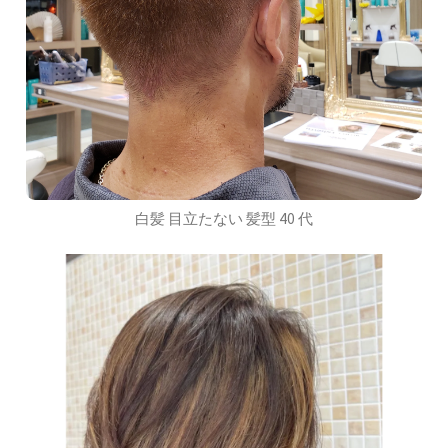
白髪 目立たない 髪型 40 代