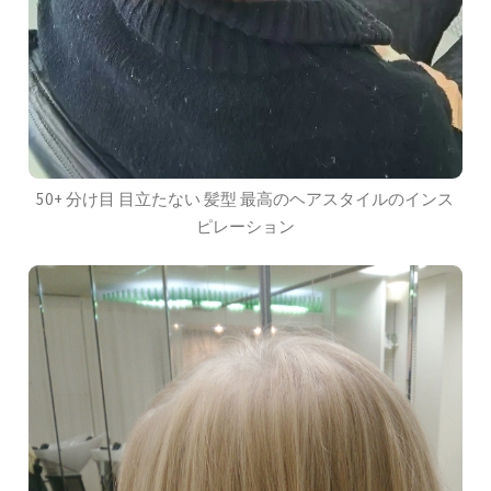
50+ 分け目 目立たない 髪型 最高のヘアスタイルのインス
ピレーション