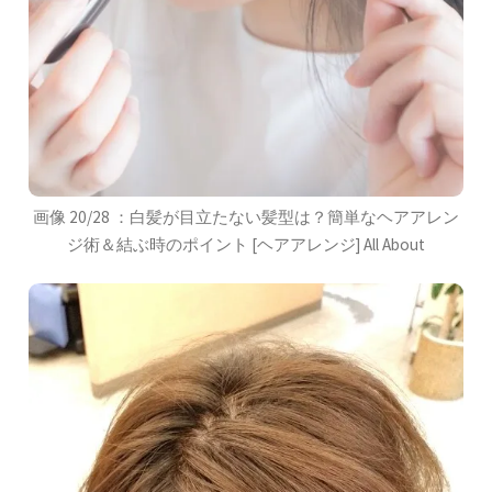
画像 20/28 ：白髪が目立たない髪型は？簡単なヘアアレン
ジ術＆結ぶ時のポイント [ヘアアレンジ] All About