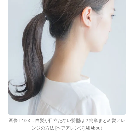
画像 14/28 ：白髪が目立たない髪型は？簡単まとめ髪アレ
ンジの方法 [ヘアアレンジ] All About