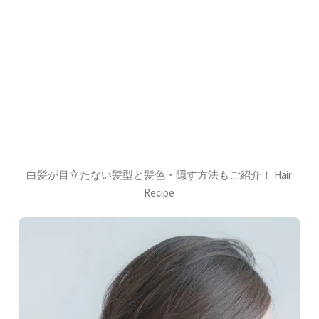
白髪が目立たない髪型と髪色・隠す方法もご紹介！ Hair
Recipe