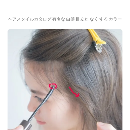
ヘアスタイルカタログ 有名な 白髪 目立た なく する カラー