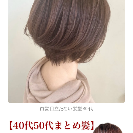
白髪 目立たない 髪型 40 代