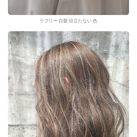
ラブリー 白髪 目立たない 色