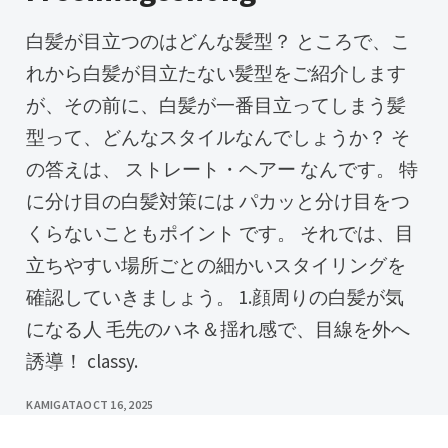
白髪が目立つのはどんな髪型？ ところで、こ
れから白髪が目立たない髪型をご紹介します
が、その前に、白髪が一番目立ってしまう髪
型って、どんなスタイルなんでしょうか？ そ
の答えは、 ストレート・ヘアー なんです。 特
に分け目の白髪対策には パカッと分け目をつ
くらないこともポイント です。 それでは、目
立ちやすい場所ごとの細かいスタイリングを
確認していきましょう。 1.顔周りの白髪が気
になる人 毛先のハネ＆揺れ感で、目線を外へ
誘導！ classy.
KAMIGATA
OCT 16, 2025