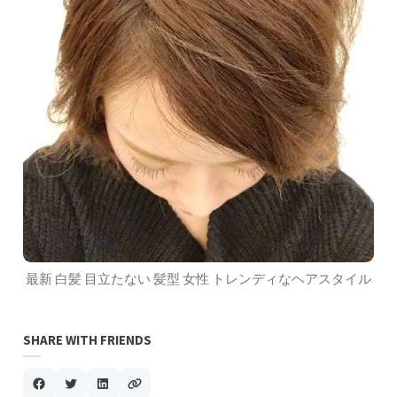
最新 白髪 目立たない 髪型 女性 トレンディなヘアスタイル
SHARE WITH FRIENDS