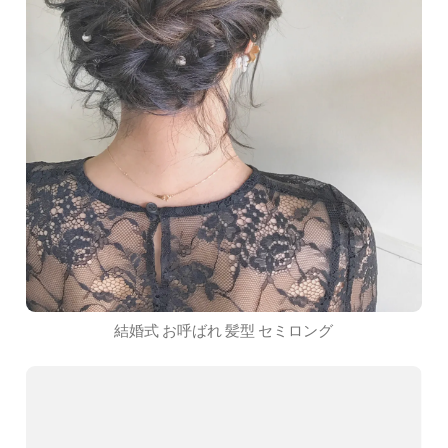
結婚式 お呼ばれ 髪型 セミロング