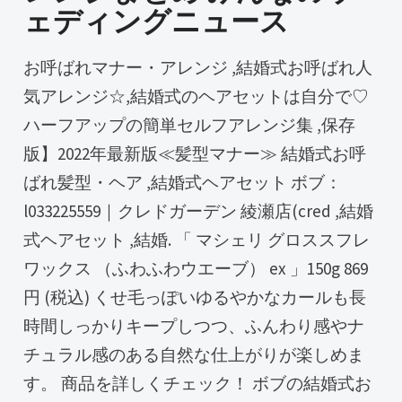
ェディングニュース
お呼ばれマナー・アレンジ ,結婚式お呼ばれ人
気アレンジ☆,結婚式のヘアセットは自分で♡
ハーフアップの簡単セルフアレンジ集 ,保存
版】2022年最新版≪髪型マナー≫ 結婚式お呼
ばれ髪型・ヘア ,結婚式ヘアセット ボブ：
l033225559｜クレドガーデン 綾瀬店(cred ,結婚
式ヘアセット ,結婚. 「 マシェリ グロススフレ
ワックス （ふわふわウエーブ） ex 」150g 869
円 (税込) くせ毛っぽいゆるやかなカールも長
時間しっかりキープしつつ、ふんわり感やナ
チュラル感のある自然な仕上がりが楽しめま
す。 商品を詳しくチェック！ ボブの結婚式お