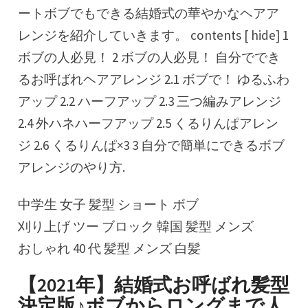
ートボブでもできる結婚式の華やかなヘアア
レンジを紹介していきます。 contents [ hide] 1
ボブの人必見！ 2 ボブの人必見！ 自分ででき
るお呼ばれヘアアレンジ 2.1 ボブで！ ゆるふわ
アップ 2.2 ハーフアップ 2.3 三つ編みアレンジ
2.4 外ハネハーフアップ 2.5 くるりんぱアレン
ジ 2.6 くるりんぱ×3 3 自分で簡単にできるボブ
アレンジのやり方.
中学生 女子 髪型 ショート ボブ
刈り上げ ツー ブロック 韓国 髪型 メンズ
おしゃれ 40 代 髪型 メンズ 白髪
【2021年】結婚式お呼ばれ髪型
決定版♪ボブからロングまで人