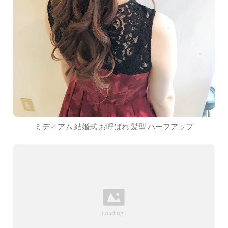
ミディアム 結婚式 お呼ばれ 髪型 ハーフアップ