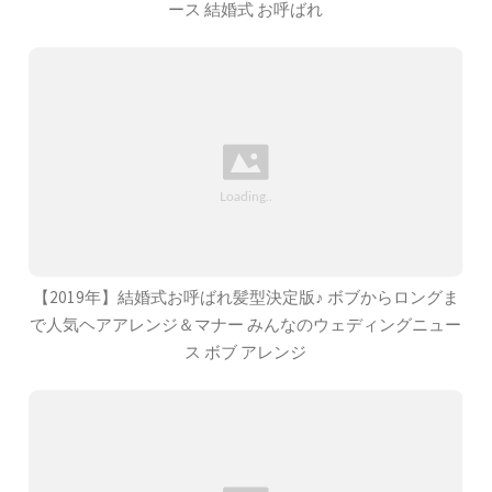
ース 結婚式 お呼ばれ
【2019年】結婚式お呼ばれ髪型決定版♪ ボブからロングま
で人気ヘアアレンジ＆マナー みんなのウェディングニュー
ス ボブ アレンジ