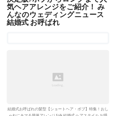
気ヘアアレンジをご紹介！ み
んなのウェディングニュース
結婚式 お呼ばれ
結婚式お呼ばれの髪型【ショートヘア・ボブ】特集！おし
ゃれにキマる簡単アレンジ folk 結婚式 ヘアスタイル お呼