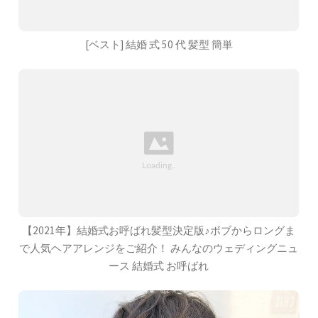
[ベスト] 結婚 式 50 代 髪型 簡単
【2021年】結婚式お呼ばれ髪型決定版♪ボブからロングま
で人気ヘアアレンジをご紹介！ みんなのウェディングニュ
ース 結婚式 お呼ばれ