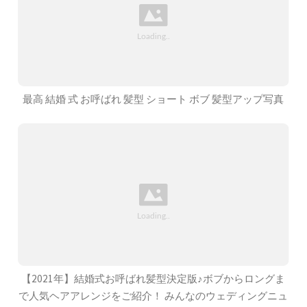
最高 結婚 式 お呼ばれ 髪型 ショート ボブ 髪型アップ写真
【2021年】結婚式お呼ばれ髪型決定版♪ボブからロングま
で人気ヘアアレンジをご紹介！ みんなのウェディングニュ