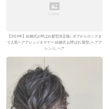
【2019年】結婚式お呼ばれ髪型決定版♪ ボブからロングま
で人気ヘアアレンジ＆マナー 結婚式 お呼ばれ 髪型, ヘアア
レンジ, ヘア