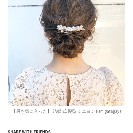
【最も気に入った】 結婚 式 髪型 シニヨン kamigatagaya
SHARE WITH FRIENDS