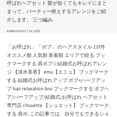
呼ばれヘアセット 髪が短くてもキレイにまと
まって、パーティー映えするアレンジをご紹
介します。 三つ編み.
KAMIGATA
OCT 16, 2025
「お呼ばれ」「ボブ」 のヘアスタイル 137件
オススメ順 人気順 新着順 エリアで絞る ブッ
クマークする 肩ボブ☆結婚式お呼ばれアレン
ジ 【清水美香】 emu【エミュ】 ブックマーク
する 結婚式お呼ばれアップ ボブ×ハーフアッ
プ hair relaxation lino ブックマークする ボブヘ
ア/ハーフアップ/結婚式/お呼ばれ ヘアセット
専門店 chouette 【シュエット】 ブックマーク
する 肩ボ. この記事では、自分でもできるショ