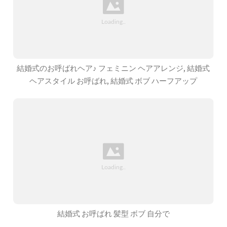
結婚式のお呼ばれヘア♪ フェミニン ヘアアレンジ, 結婚式
ヘアスタイル お呼ばれ, 結婚式 ボブ ハーフアップ
結婚式 お呼ばれ 髪型 ボブ 自分で