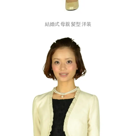
結婚式 母親 髪型 洋装