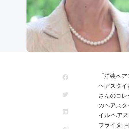
「洋装ヘアスタイル」のアイデア 51 件 | ウェディング ヘアスタイル, 花嫁
ヘアスタイル,
さんのコレ
のヘアスタ
イル ヘア
ブライダ. 