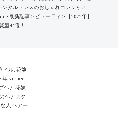
 レンタルドレスのおしゃれコンシャス
ナ) top > 最新記事 > ビューティ > 【2022年】
型44選！.
s renee
グヘア 花嫁
嫁のヘアスタ
な人 ヘアー