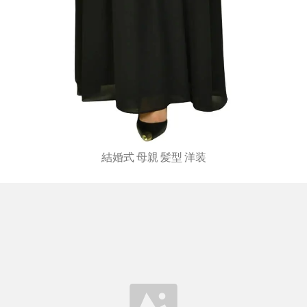
結婚式 母親 髪型 洋装