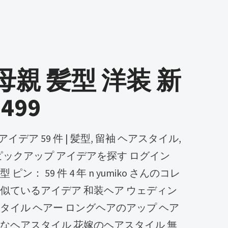
母親 髪型 洋装 新
499
est ピックアップ アイデアを探す ログイン
ン： 59 件 4 年 n yumiko さんのコレ
似ているアイデア 和装ヘア ウェディン
タイル ヘアー ロングヘアのアップ ヘア
なヘアスタイル 花嫁のヘアスタイル 無