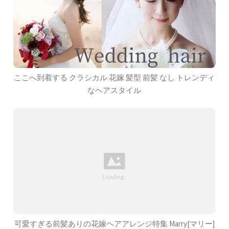
ここへ到着する クラシカル 花嫁 髪型 前髪 なし トレンディ
なヘアスタイル
可愛すぎる前髪ありの花嫁ヘアアレンジ特集 Marry[マリー]