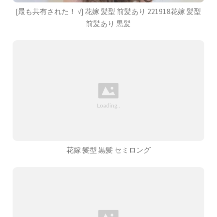
[最も共有された！ √] 花嫁 髪型 前髪あり 221918花嫁 髪型
前髪あり 黒髪
花嫁 髪型 黒髪 セミロング