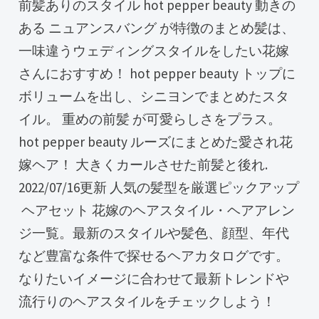
前髪ありのスタイル hot pepper beauty 動きの
ある ニュアンスバング が特徴のまとめ髪は、
一味違うウェディングスタイルをしたい花嫁
さんにおすすめ！ hot pepper beauty トップに
ボリュームを出し、シニヨンでまとめたスタ
イル。 重めの前髪 が可愛らしさをプラス。
hot pepper beauty ルーズにまとめた愛され花
嫁ヘア！ 大きくカールさせた前髪と後れ.
2022/07/16更新 人気の髪型を厳選ピックアップ
️ ヘアセット 花嫁のヘアスタイル・ヘアアレン
ジ一覧。最新のスタイルや髪色、顔型、年代
など豊富な条件で探せるヘアカタログです。
なりたいイメージに合わせて最新トレンドや
流行りのヘアスタイルをチェックしよう！