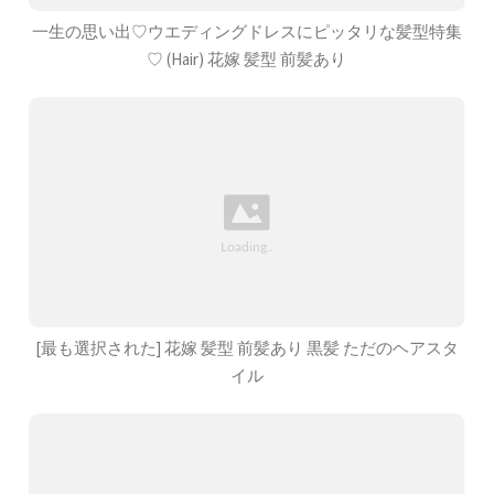
一生の思い出♡ウエディングドレスにピッタリな髪型特集
♡ (Hair) 花嫁 髪型 前髪あり
[最も選択された] 花嫁 髪型 前髪あり 黒髪 ただのヘアスタ
イル