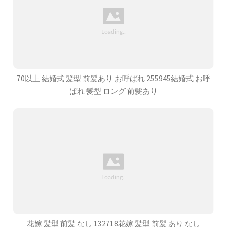
70以上 結婚式 髪型 前髪あり お呼ばれ 255945結婚式 お呼
ばれ 髪型 ロング 前髪あり
花嫁 髪型 前髪 なし 132718花嫁 髪型 前髪 あり なし