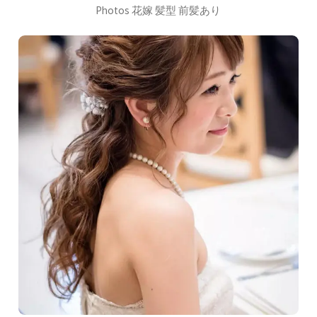
Photos 花嫁 髪型 前髪あり