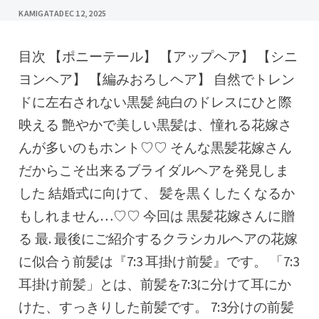
KAMIGATA
DEC 12, 2025
目次 【ポニーテール】 【アップヘア】 【シニ
ヨンヘア】 【編みおろしヘア】 自然でトレン
ドに左右されない黒髪 純白のドレスにひと際
映える 艶やかで美しい黒髪は、憧れる花嫁さ
んが多いのもホント♡♡ そんな黒髪花嫁さん
だからこそ出来るブライダルヘアを発見しま
した 結婚式に向けて、 髪を黒くしたくなるか
もしれません…♡♡ 今回は 黒髪花嫁さんに贈
る 最. 最後にご紹介するクラシカルヘアの花嫁
に似合う前髪は『7:3 耳掛け前髪』です。 「7:3
耳掛け前髪」とは、前髪を7:3に分けて耳にか
けた、すっきりした前髪です。 7:3分けの前髪