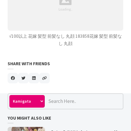
√100以上 花嫁 髪型 前髪なし 丸顔 183858花嫁 髪型 前髪な
し 丸顔
SHARE WITH FRIENDS
YOU MIGHT ALSO LIKE