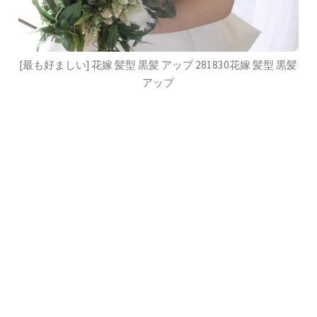
[最も好ましい] 花嫁 髪型 黒髪 アップ 281830花嫁 髪型 黒髪
アップ