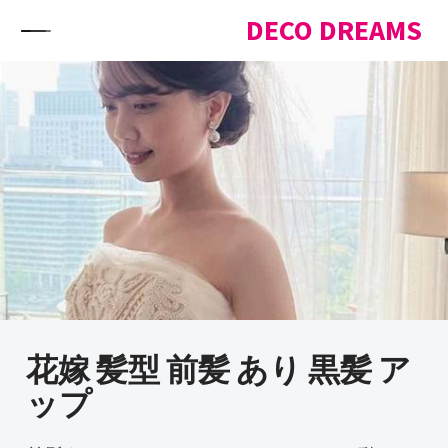
Skip to content
DECO DREAMS
花嫁 髪型 前髪 あり 黒髪 ア
ップ