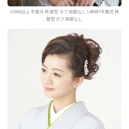
√1000以上 卒業式 袴 髪型 ボブ 前髪なし 148987卒業式 袴
髪型 ボブ 前髪なし