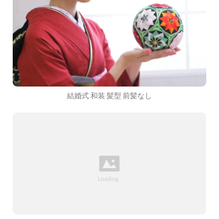
結婚式 和装 髪型 前髪なし