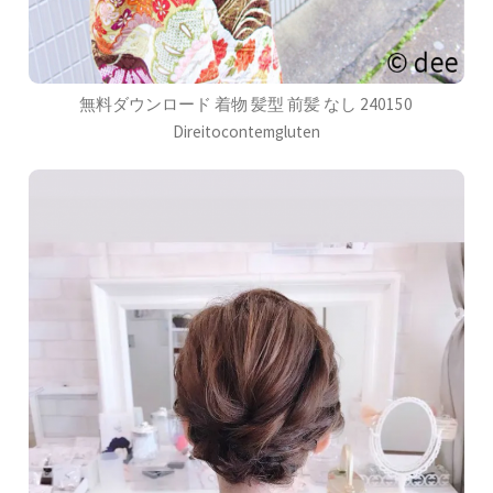
無料ダウンロード 着物 髪型 前髪 なし 240150
Direitocontemgluten