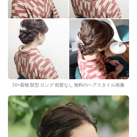
50+着物 髪型 ロング 前髪なし 無料のヘアスタイル画像