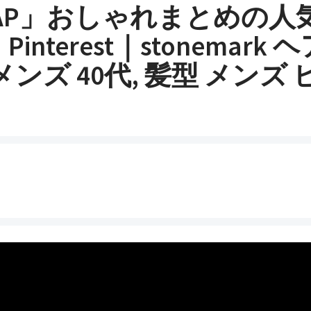
MAP」おしゃれまとめの人
interest｜stonemark
メンズ 40代, 髪型 メンズ