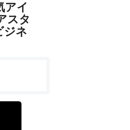
気アイ
 ヘアスタ
 ビジネ