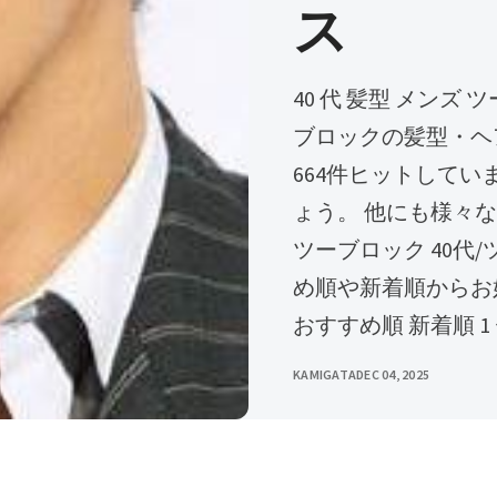
ス
40 代 髪型 メンズ ツー ブロック マッシュ. メンズ/40代/ツー
ブロックの髪型・ヘ
664件ヒットして
ょう。 他にも様々な
ツーブロック 40代
め順や新着順からお
おすすめ順 新着順 1
KAMIGATA
DEC 04, 2025