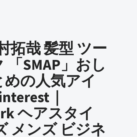
木村拓哉 髪型 ツー
 「SMAP」おし
とめの人気アイ
terest｜
mark ヘアスタイ
ズ メンズ ビジネ