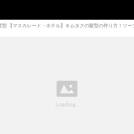
髪型 【マスカレード・ホテル】キムタクの髪型の作り方！ツー