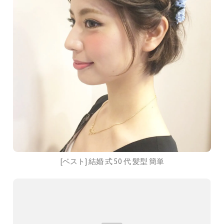
[ベスト] 結婚 式 50 代 髪型 簡単