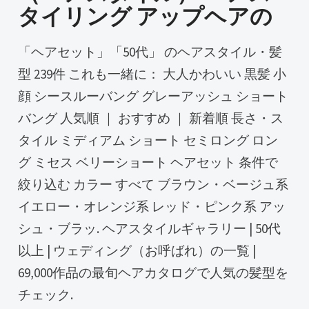
タイリング アップヘアの
「ヘアセット」「50代」 のヘアスタイル・髪
型 239件 これも一緒に： 大人かわいい 黒髪 小
顔 シースルーバング グレーアッシュ ショート
バング 人気順 ｜ おすすめ ｜ 新着順 長さ・ス
タイル ミディアム ショート セミロング ロン
グ ミセス ベリーショート ヘアセット 条件で
絞り込む カラー すべて ブラウン・ベージュ系
イエロー・オレンジ系 レッド・ピンク系 アッ
シュ・ブラッ. ヘアスタイルギャラリー | 50代
以上 | ウェディング（お呼ばれ）の一覧 |
69,000作品の最旬ヘアカタログで人気の髪型を
チェック.