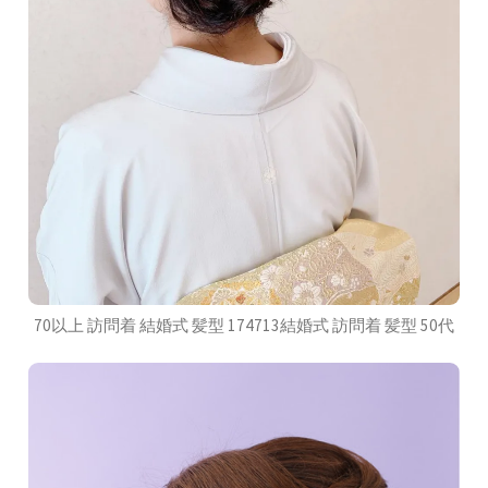
70以上 訪問着 結婚式 髪型 174713結婚式 訪問着 髪型 50代