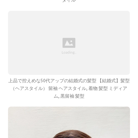
上品で控えめな50代アップの結婚式の髪型 【結婚式】髪型
（ヘアスタイル） 留袖 ヘアスタイル, 着物 髪型 ミディア
ム, 黒留袖 髪型