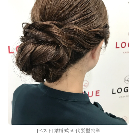
[ベスト] 結婚 式 50 代 髪型 簡単