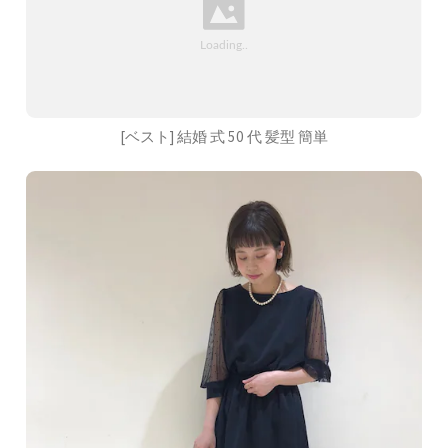
[ベスト] 結婚 式 50 代 髪型 簡単