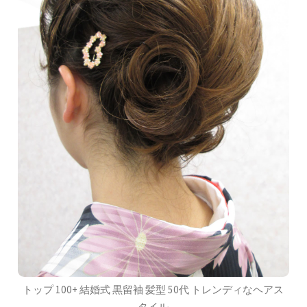
トップ 100+ 結婚式 黒留袖 髪型 50代 トレンディなヘアス
タイル