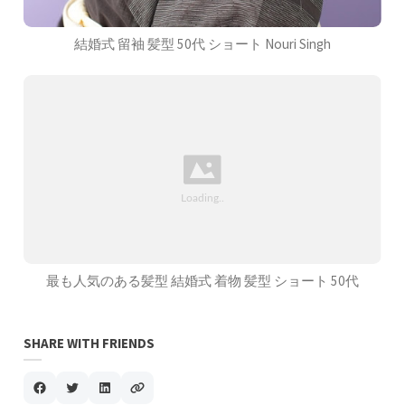
結婚式 留袖 髪型 50代 ショート Nouri Singh
最も人気のある髪型 結婚式 着物 髪型 ショート 50代
SHARE WITH FRIENDS