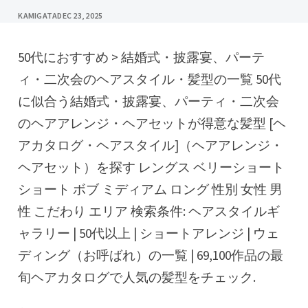
KAMIGATA
DEC 23, 2025
50代におすすめ > 結婚式・披露宴、パーテ
ィ・二次会のヘアスタイル・髪型の一覧 50代
に似合う結婚式・披露宴、パーティ・二次会
のヘアアレンジ・ヘアセットが得意な髪型 [ヘ
アカタログ・ヘアスタイル]（ヘアアレンジ・
ヘアセット）を探す レングス ベリーショート
ショート ボブ ミディアム ロング 性別 女性 男
性 こだわり エリア 検索条件: ヘアスタイルギ
ャラリー | 50代以上 | ショートアレンジ | ウェ
ディング（お呼ばれ）の一覧 | 69,100作品の最
旬ヘアカタログで人気の髪型をチェック.