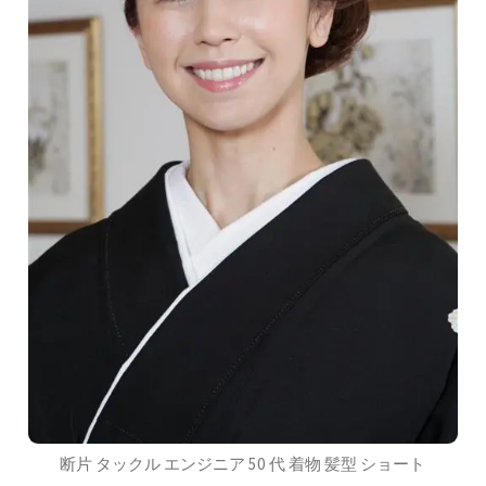
断片 タックル エンジニア 50 代 着物 髪型 ショート