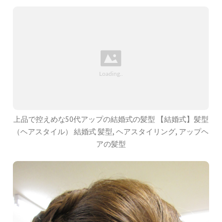
上品で控えめな50代アップの結婚式の髪型 【結婚式】髪型
（ヘアスタイル） 結婚式 髪型, ヘアスタイリング, アップヘ
アの髪型