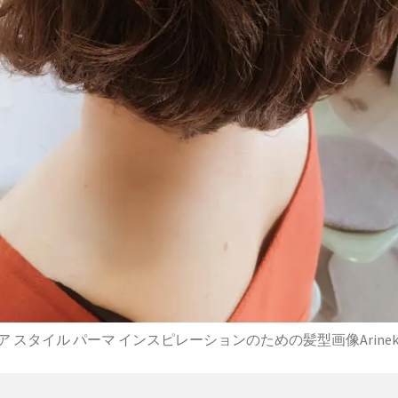
 ヘア スタイル パーマ インスピレーションのための髪型画像Arinekam