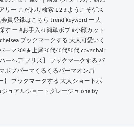
ー こだわり検索 1 2 3 ようこそゲス
登録はこちら trend keyword ー 人
す ー #お手入れ簡単ボブ #小顔カット
chelsea ブックマークする 大人可愛いく
09★上尾30代40代50代 cover hair
【カバーヘア ブリス】 ブックマークする パ
マボブパーマくるくるパーマオン眉
テトヘアー】 ブックマークする 大人ショートボ
ジュアルショートグレージュ one by