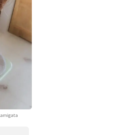
igata