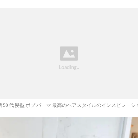
新 50 代 髪型 ボブ パーマ 最高のヘアスタイルのインスピレーシ