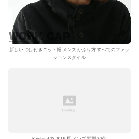
新しい つば付きニット帽 メンズ かぶり方 すべてのファッ
ションスタイル
Rambuet08 2019 夏 メンズ 髪型 30代