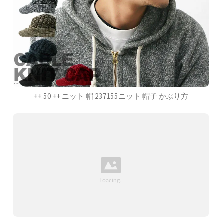
++ 50 ++ ニット 帽 237155ニット 帽子 かぶり方