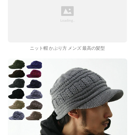
ニット帽 かぶり方 メンズ 最高の髪型