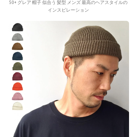
50+ グレア 帽子 似合う 髪型 メンズ 最高のヘアスタイルの
インスピレーション