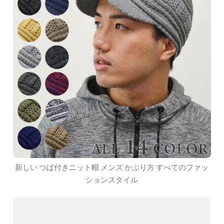
新しい つば付きニット帽 メンズ かぶり方 すべてのファッ
ションスタイル