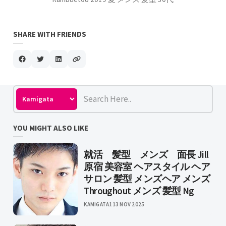
SHARE WITH FRIENDS
YOU MIGHT ALSO LIKE
就活 髪型 メンズ 面長 Jill
原宿 美容室 ヘアスタイル ヘア
サロン 髪型 メンズヘア メンズ
Throughout メンズ 髪型 Ng
KAMIGATA1
13 NOV 2025