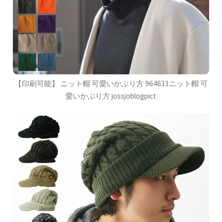
【印刷可能】 ニット帽 可愛いかぶり方 964633ニット帽 可
愛いかぶり方 jossjoblogpict