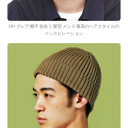
50+ グレア 帽子 似合う 髪型 メンズ 最高のヘアスタイルの
インスピレーション