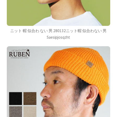
ニット 帽 似合わ ない 男 280132ニット帽 似合わない 男
Saesipjosqzht