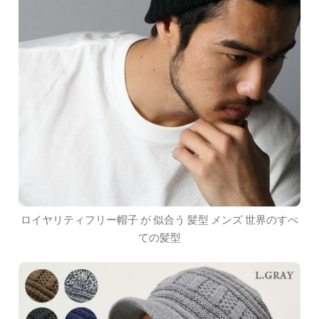
ロイヤリティフリー帽子 が 似合う 髪型 メンズ 世界のすべ
ての髪型