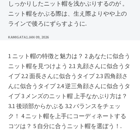
しっかりしたニット帽を浅かぶりするのが 。
ニット帽をかぶる際は、生え際よりやや上の
ラインで後ろにずらすように.
KAMIGATA1
JAN 09, 2026
1 ニット帽の特徴と魅力は？ 2 あなたに似合う
ニット帽を見つけよう 2.1 丸顔さんに似合うタ
イプ 2.2 面長さんに似合うタイプ 2.3 四角顔さ
んに似合うタイプ 2.4 逆三角顔さんに似合うタ
イプ 3 メンズのニット帽 上手なかぶり方は？
3.1 後頭部からかぶる 3.2 バランスをチェッ
ク！ 4 ニット帽を上手にコーディネートする
コツは？ 5 自分に合うニット帽を選ぼう！.