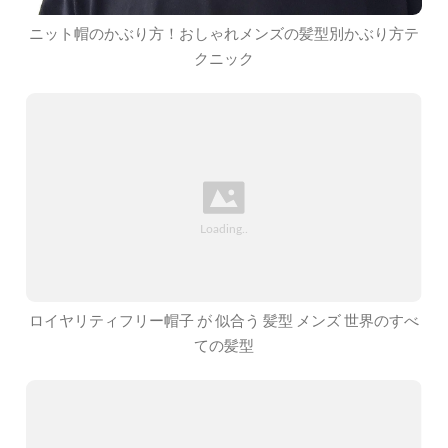
ニット帽のかぶり方！おしゃれメンズの髪型別かぶり方テ
クニック
ロイヤリティフリー帽子 が 似合う 髪型 メンズ 世界のすべ
ての髪型