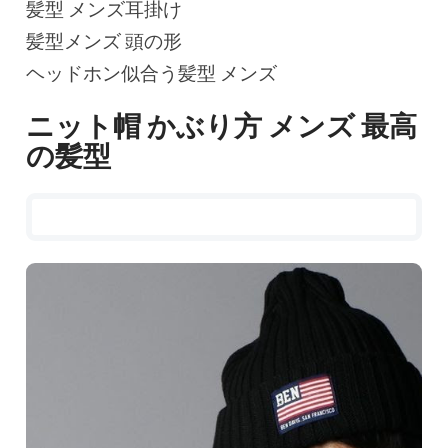
髪型 メンズ耳掛け
髪型メンズ 頭の形
ヘッドホン似合う髪型 メンズ
ニット帽 かぶり方 メンズ 最高
の髪型