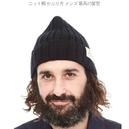
ニット帽 かぶり方 メンズ 最高の髪型