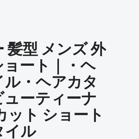
 髪型 メンズ 外
ショート｜・ヘ
イル・ヘアカタ
ビューティーナ
カット ショート
タイル