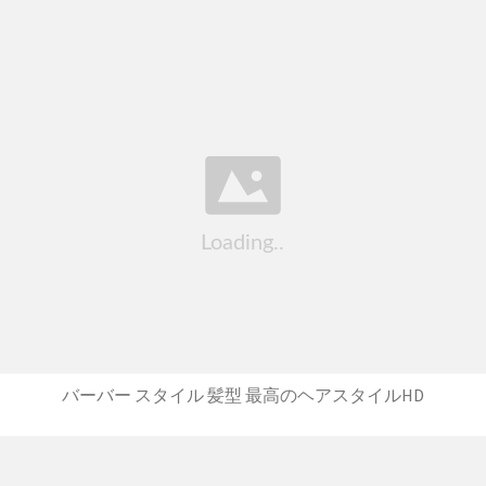
バーバー スタイル 髪型 最高のヘアスタイルHD