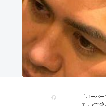
「バーバースタイル」 のヘアスタイル 3767件 オススメ順 人気順 新着順
エリアで絞る