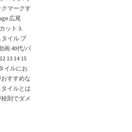
ブックマークす
ge 広尾
ット 3.
スタイル ブ
画 40代/バ
13 14 15
ョートスタイルにお
ーがおすすめな
プスタイルとは
クが校則でダメ