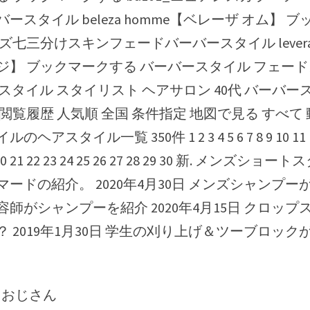
ースタイル beleza homme【ベレーザ オム】 
ズ七三分けスキンフェードバーバースタイル levera
】 ブックマークする バーバースタイル フェードカ
 ヘアスタイル スタイリスト ヘアサロン 40代 バーバー
閲覧履歴 人気順 全国 条件指定 地図で見る すべて 動
アスタイル一覧 350件 1 2 3 4 5 6 7 8 9 10 11 12 
19 20 21 22 23 24 25 26 27 28 29 30 新. メンズシ
ードの紹介。 2020年4月30日 メンズシャンプ
師がシャンプーを紹介 2020年4月15日 クロッ
 2019年1月30日 学生の刈り上げ＆ツーブロッ
ズ おじさん