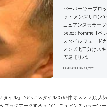
バーバー ツーブロック/刈り上げ/アップバング/フェードカ
ット メンズサロンfm
ニュアンスカラーツ
beleza homm
スタイル フェードカッ
メンズ七三分けスキンフ
広尾【リバ.
KAMIGATA1
JAN 14, 2026
 ブックマークする ba101_ニュアンスカラーツ