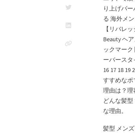
り上げバーバ
る 海外メン
【リバレッジ
Beauty
ックマーク 
ーバースタイルのヘ
16 17 18 
すすめなポマ
理由は？理容
どんな髪型？
な理由。
髪型 メン