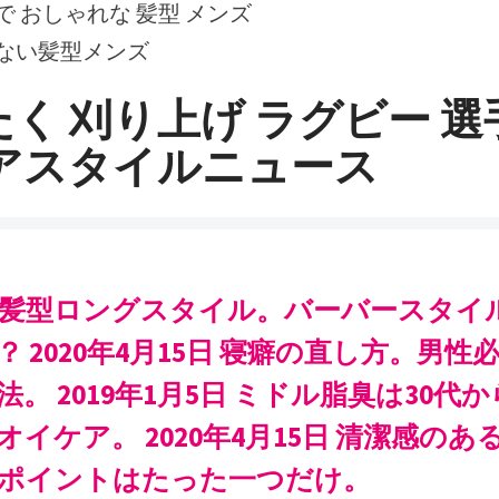
 おしゃれな 髪型 メンズ
ない髪型メンズ
く 刈り上げ ラグビー 選
ヘアスタイルニュース
髪型ロングスタイル。バーバースタイ
 2020年4月15日 寝癖の直し方。男性
。 2019年1月5日 ミドル脂臭は30代
イケア。 2020年4月15日 清潔感のあ
ポイントはたった一つだけ。