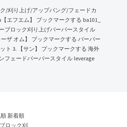
【エフエム】 ブックマークする ba101_
ーブロック刈り上げバーバースタイル
e【ベレーザ オム】 ブックマークする バーバー
ト 3. 【サン】 ブックマークする 海外
ェードバーバースタイル leverage
ーブロック刈