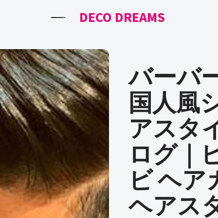
DECO DREAMS
バーバー
国人風
アスタ
ログ｜
ビ ヘア
ヘアス