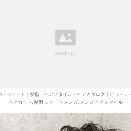
バーショート｜髪型・ヘアスタイル・ヘアカタログ｜ビューティ
ヘアカット, 髪型 ショート メンズ, メンズ ヘアスタイル