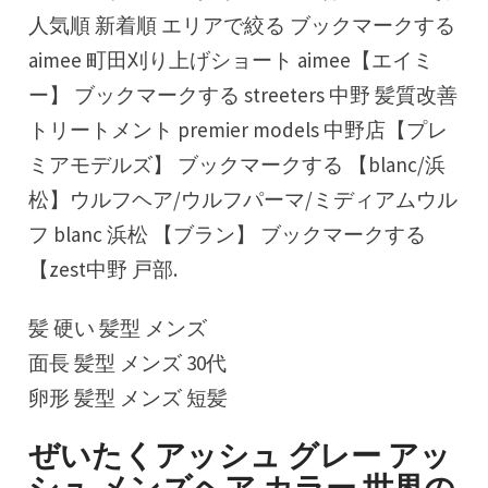
人気順 新着順 エリアで絞る ブックマークする
aimee 町田刈り上げショート aimee【エイミ
ー】 ブックマークする streeters 中野 髪質改善
トリートメント premier models 中野店【プレ
ミアモデルズ】 ブックマークする 【blanc/浜
松】ウルフヘア/ウルフパーマ/ミディアムウル
フ blanc 浜松 【ブラン】 ブックマークする
【zest中野 戸部.
髪 硬い 髪型 メンズ
面長 髪型 メンズ 30代
卵形 髪型 メンズ 短髪
ぜいたくアッシュ グレー アッ