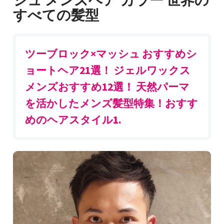
シュ メンズヘア カラー 世界の
すべての髪型
ツーブロック×マッシュ おすすめシ
ョートヘア21選！ ジェルワックス
メンズおすすめ12選！ 天然パーマ
を活かしたメンズ髪型特集！おすす
めのヘアスタイル1.