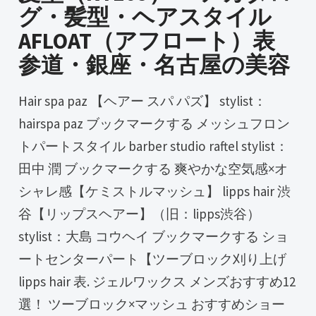
グ・髪型・ヘアスタイル
AFLOAT（アフロート）表
参道・銀座・名古屋の美容
Hair spa paz 【ヘアー スパ パズ】 stylist：
hairspa paz ブックマークする メッシュフロン
トパートスタイル barber studio raftel stylist：
田中 潤 ブックマークする 爽やかな空気感×オ
シャレ感【ケミストルマッシュ】 lipps hair 渋
谷【リップスヘアー】（旧：lipps渋谷）
stylist：大島 コウヘイ ブックマークする ショ
ートセンターパート【ツーブロック刈り上げ
lipps hair 表. ジェルワックス メンズおすすめ12
選！ ツーブロック×マッシュ おすすめショー