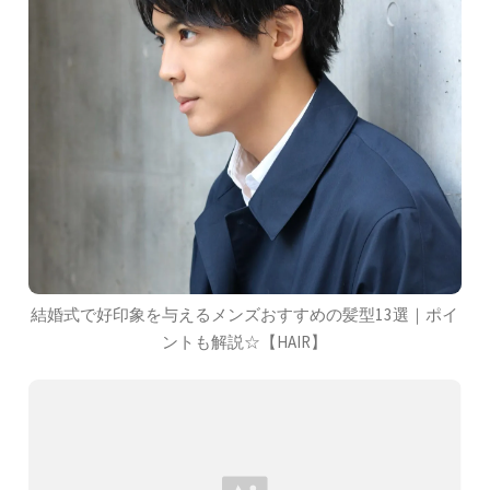
結婚式で好印象を与えるメンズおすすめの髪型13選｜ポイ
ントも解説☆【HAIR】