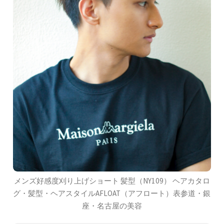
メンズ好感度刈り上げショート 髪型（NY109） ヘアカタロ
グ・髪型・ヘアスタイルAFLOAT（アフロート）表参道・銀
座・名古屋の美容