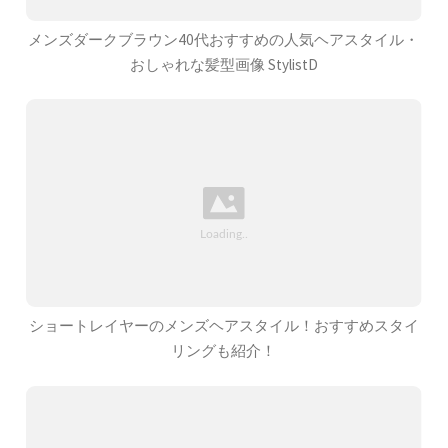
メンズダークブラウン40代おすすめの人気ヘアスタイル・
おしゃれな髪型画像 StylistD
ショートレイヤーのメンズヘアスタイル！おすすめスタイ
リングも紹介！