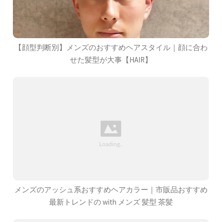
【顔型判断別】メンズのおすすめヘアスタイル｜顔に合わ
せた髪型が大事【HAIR】
メンズのアッシュ系おすすめヘアカラー｜市販品おすすめ
最新トレンドの with メンズ 髪型 茶髪