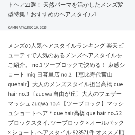
トヘア21選！ 天然パーマを活かしたメンズ髪
型特集！おすすめのヘアスタイル1.
KAMIGATA1
DEC 16, 2025
メンズの人気ヘアスタイルランキング 楽天ビ
ューティで人気のあるメンズヘアスタイルを
ご紹介。 no.1 ツーブロックで決める！ 束感シ
ョート miq 日暮里店 no.2 【恵比寿代官山
quehair】大人のメンズスタイル担当高橋 que
hair no.3 〔auqwa 自由が丘〕大人のフェザー
マッシュ auqwa no.4 【ツーブロック】マッシ
ュショートヘア＊que hair高橋 que hair no.5 2
ブロックスタイ. ツーブロック × オールバック
× ショート. ヘアスタイル 923571件 オススメ順