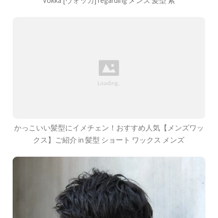
Vokka [ヴォッカ] regarding メンズ 髪型 紫
かっこいい髪型にイメチェン！おすすめ人気【メンズワッ
クス】ご紹介 in 髪型 ショート ワックス メンズ