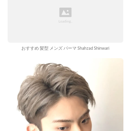
おすすめ 髪型 メンズ パーマ Shahzad Shinwari