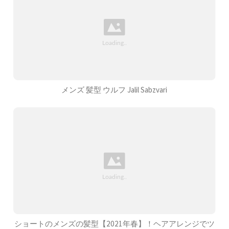
メンズ 髪型 ウルフ Jalil Sabzvari
ショートのメンズの髪型【2021年春】！ヘアアレンジでツ