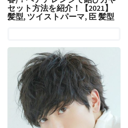
セット方法を紹介！【2021】
髪型, ツイストパーマ, 臣 髪型