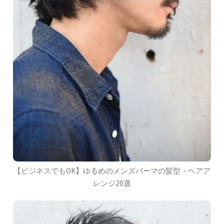
【ビジネスでもOK】ゆるめのメンズパーマの髪型・ヘアア
レンジ20選