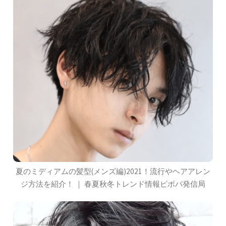
夏のミディアムの髪型(メンズ編)2021！流行やヘアアレン
ジ方法を紹介！ ｜ 春夏秋冬トレンド情報ピポパ発信局