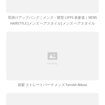
耳掛けアップバング｜メンズ・髪型 LIPPS 表参道｜MENS
HAIRSTYLE [メンズ ヘアスタイル] メンズ ヘアスタイル
前髪 ストレートパーマ メンズ Farrokh Abbasi