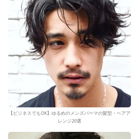
【ビジネスでもOK】ゆるめのメンズパーマの髪型・ヘアア
レンジ20選