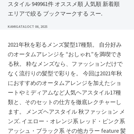
スタイル 949961件 オススメ順 人気順 新着順
エリアで絞る ブックマークする スー.
KAMIGATA1
OCT 06, 2025
2021年秋を彩るメンズ髪型17種類。 自分好み
のオータムアレンジを “おしゃれ”を満喫でき
る秋。 粋なメンズなら、ファッションだけで
なく流行りの髪型で彩りを。 今回は2021年秋
におすすめのオータムアレンジを加えたショ
ートやミディアムなど人気ヘアスタイル17種
類と、そのセットの仕方を徹底レクチャーし
ます。 メンズヘアスタイル 秋ファッション メ
ンズ. イエロー・オレンジ系 レッド・ピンク系
アッシュ・ブラック系 その他カラー feature 髪