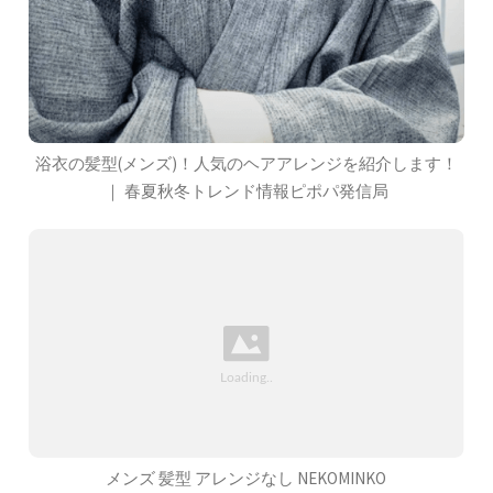
浴衣の髪型(メンズ)！人気のヘアアレンジを紹介します！
｜ 春夏秋冬トレンド情報ピポパ発信局
メンズ 髪型 アレンジなし NEKOMINKO