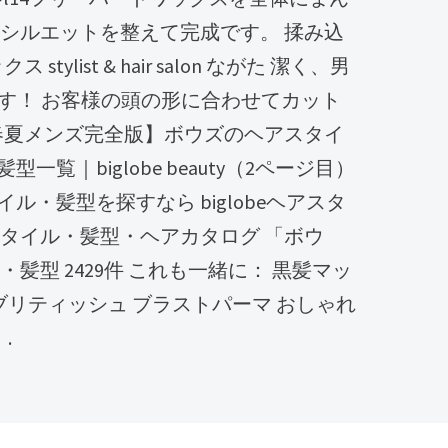
 シルエットを整えて完成です。 揉み込
stylist & hair salon ながた 潔く、男
eです！ お客様の頭の形に合わせてカット
2年春夏メンズ完全版】ボウズのヘアスタイ
一覧｜biglobe beauty（2ページ目）
ル・髪型を探すなら biglobeヘアスタ
スタイル・髪型・ヘアカタログ 「ボウ
・髪型 2429件 これも一緒に： 黒髪マッ
 ブリティッシュ ブラストパーマ おしゃれ
.