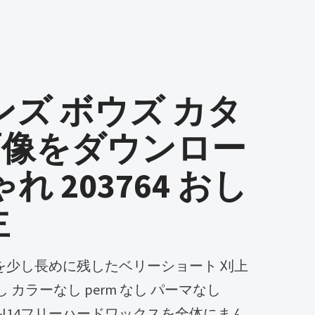
ンズ ボウズ カタ
画像をダウンロー
れ 203764 おし
主
 なし カラーなし perm なし パーマなし
リジナルl14フリーハードワックスを全体にまん