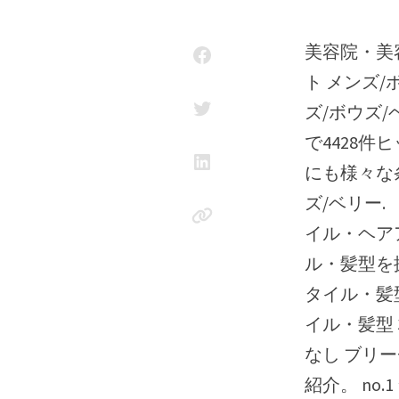
美容院・美容室 髪型・ヘアスタイルカタログ メンズ ボウズ ベリーショー
ト メンズ
ズ/ボウズ
で4428
にも様々な
ズ/ベリー.
イル・ヘアア
ル・髪型を探
タイル・髪
イル・髪型 
なし ブリ
紹介。 no.