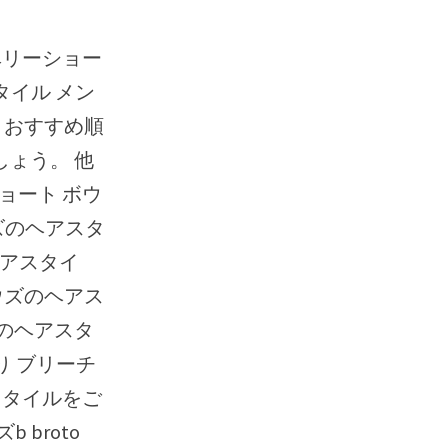
タイル メン
 おすすめ順
しょう。 他
ョート ボウ
ウズのヘアスタ
ヘアスタイ
ボウズのヘアス
のヘアスタ
り ブリーチ
スタイルをご
 broto