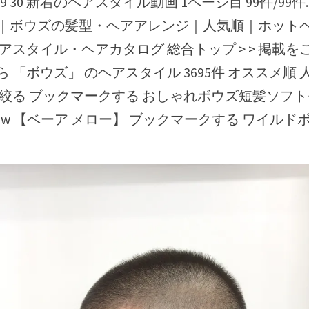
 28 29 30 新着のヘアスタイル動画 1ページ目 99件/99件
｜ボウズの髪型・ヘアアレンジ｜人気順｜ホット
アスタイル・ヘアカタログ 総合トップ > > 掲載
 「ボウズ」 のヘアスタイル 3695件 オススメ順 
で絞る ブックマークする おしゃれボウズ短髪ソフ
ellow 【ベーア メロー】 ブックマークする ワイルド