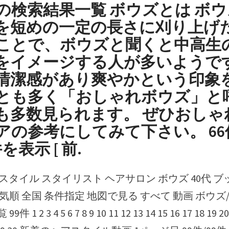
の検索結果一覧 ボウズとは ボ
を短めの一定の長さに刈り上げ
ことで、ボウズと聞くと中高生
をイメージする人が多いようです
清潔感があり爽やかという印象
とも多く「おしゃれボウズ」と
も多数見られます。 ぜひおしゃ
アの参考にしてみて下さい。 66
を表示 [ 前.
気順 全国 条件指定 地図で見る すべて 動画 ボウズ
1 2 3 4 5 6 7 8 9 10 11 12 13 14 15 16 17 18 19 20 