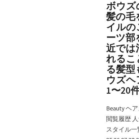
ボウズ
髪の毛
イルの
ーツ部
近では
れるこ
る髪型
ウズヘ
1〜20件
Beauty ヘアスタイル スタイリスト ヘアサロン ボウズ 40代 ブックマーク
閲覧履歴 人
スタイル一覧 99件 