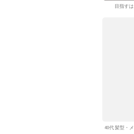
目指すは
40代 髪型