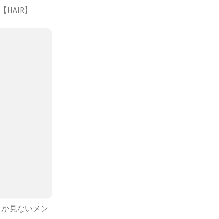
HAIR】
しか見ないメン