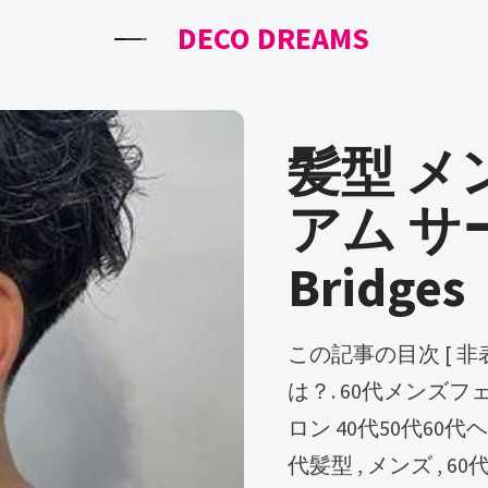
DECO DREAMS
髪型 メ
アム サー
Bridges
この記事の目次 [ 非表示] 1 40代でやってはいけない髪型と
は？. 60代メンズ
ロン 40代50代60代ヘ
代髪型 , メンズ , 6