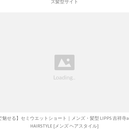
ズ髪型サイト
魅せる】セミウエットショート｜メンズ・髪型 LIPPS 吉祥寺ann
HAIRSTYLE [メンズ ヘアスタイル]