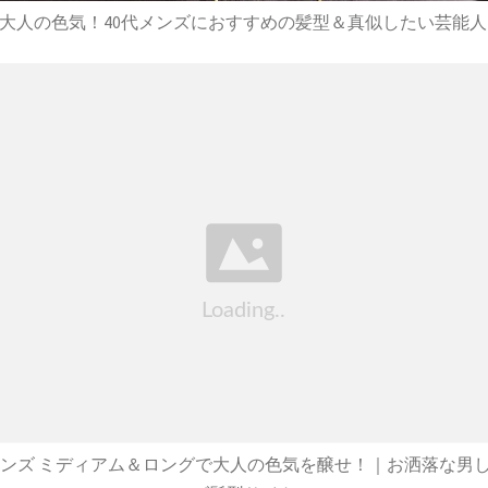
大人の色気！40代メンズにおすすめの髪型＆真似したい芸能人【
・メンズ ミディアム＆ロングで大人の色気を醸せ！｜お洒落な男