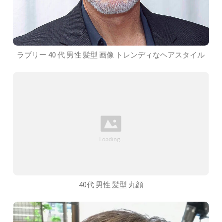
ラブリー 40 代 男性 髪型 画像 トレンディなヘアスタイル
40代 男性 髪型 丸顔