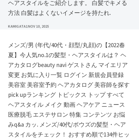
ヘアスタイルをご紹介します。 白髪でキメる
方法 白髪はよくないイメージを持たれ.
KAMIGATA1
NOV 10, 2025
メンズ/男 (年代/40代・顔型/丸顔)の【2022春
夏】今人気no.1の髪型・ヘアスタイルは？ ヘ
アカタログbeauty navi ゲストさん マイエリア
変更 お気に入り一覧 ログイン 新規会員登録
美容室 美容室予約 ヘアカタログ 美容師を探す
pick upランキング トピックス トップ すべて
ヘアスタイル メイク 動画 ヘアケア ニュース
医療脱毛 エステサロン 特集 コンテンツ お悩
みq&a カッ. メンズ/40代/ボウズの髪型・ヘア
スタイルをチェック！ おすすめ順で134件ヒッ