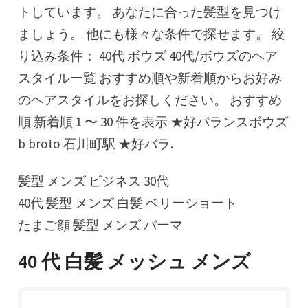
トしています。 あなたに合った髪型を見つけ
ましょう。 他にも様々な条件で探せます。 絞
り込み条件： 40代 ボウズ 40代/ボウズのヘア
スタイル一覧 おすすめ順や新着順からお好み
のヘアスタイルをお探しください。 おすすめ
順 新着順 1 〜 30 件を表示 ★好バランスボウズ
b broto 石川町駅 ★好バラ.
髪型 メンズ ビジネス 30代
40代 髪型 メンズ 白髪 ベリーショート
たまご顔 髪型 メンズ パーマ
40 代 白髪 メッシュ メンズ