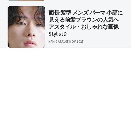
面長 髪型 メンズ パーマ 小顔に
見える前髪ブラウンの人気ヘ
アスタイル・おしゃれな画像
StylistD
KAMIGATA1
05 NOV 2025