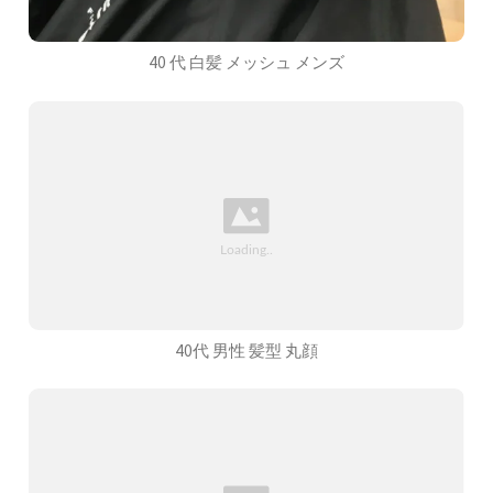
40 代 白髪 メッシュ メンズ
40代 男性 髪型 丸顔