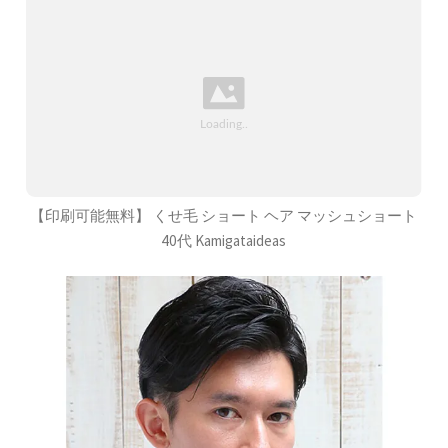
【印刷可能無料】 くせ毛 ショート ヘア マッシュショート
40代 Kamigataideas