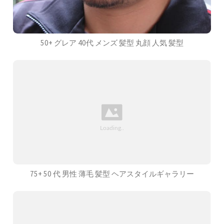
50+ グレア 40代 メンズ 髪型 丸顔 人気 髪型
75+ 50 代 男性 薄毛 髪型 ヘアスタイルギャラリー