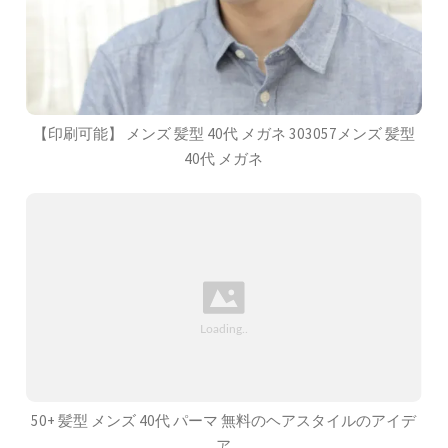
【印刷可能】 メンズ 髪型 40代 メガネ 303057メンズ 髪型
40代 メガネ
50+ 髪型 メンズ 40代 パーマ 無料のヘアスタイルのアイデ
ア