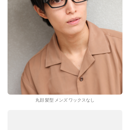
丸顔 髪型 メンズ ワックスなし