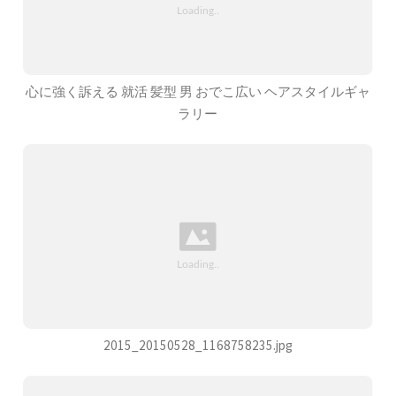
心に強く訴える 就活 髪型 男 おでこ広い ヘアスタイルギャ
ラリー
2015_20150528_1168758235.jpg