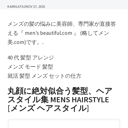
KAMIGATA2
NOV 27, 2025
メンズの髪の悩みに美容師、専門家が直接答
える『 men’s beautiful.com 』 (略してメン
美.com)です。.
40 代 髪型 アレンジ
メンズ モード 髪型
就活 髪型 メンズ セットの仕方
丸顔に絶対似合う髪型、ヘア
スタイル集 MENS HAIRSTYLE
[メンズ ヘアスタイル]