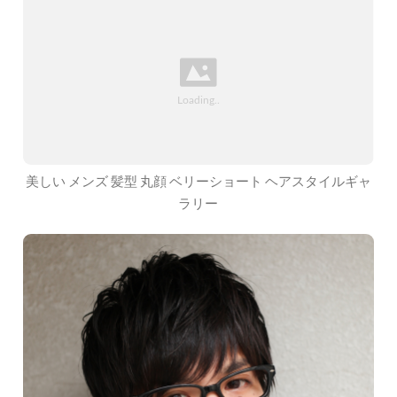
美しい メンズ 髪型 丸顔 ベリーショート ヘアスタイルギャ
ラリー