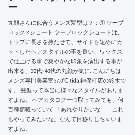
ー
丸顔さんに似合うメンズ髪型は？：① ツーブ
ロック × ショート ツーブロックショートは、
トップに長さを持たせて、サイドを短めにカ
ットしたヘアスタイルの事を良い、ワックス
で仕上げる事で爽やかな印象を演出する事が
出来る、30代~40代の丸顔が気に. こんにちは
メンズ専門美容室37.0℃ tida 神保町店の鈴木で
す。 髪型って本当に様々なスタイルがありま
すよね。 ヘアカタログ一つ取ってみても、何
百種類載っていて 「あれやりたいな」「これ
もやってみたいな」なんて目移りしちゃいま
すよね。