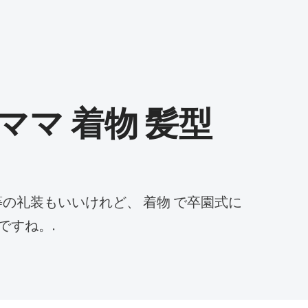
 ママ 着物 髪型
ですね。.