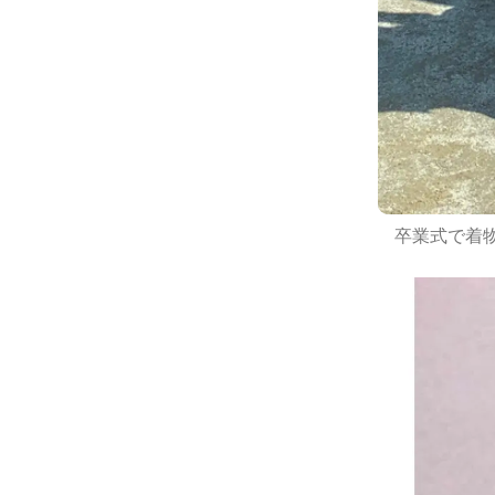
卒業式で着