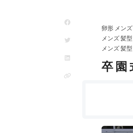
卵形 メンズ
メンズ 髪型
メンズ 髪型
卒 園