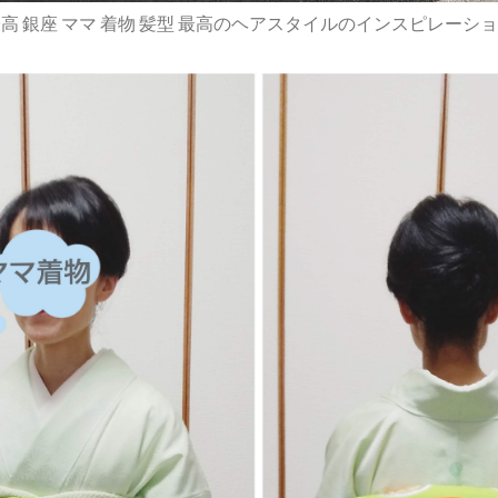
高 銀座 ママ 着物 髪型 最高のヘアスタイルのインスピレーシ