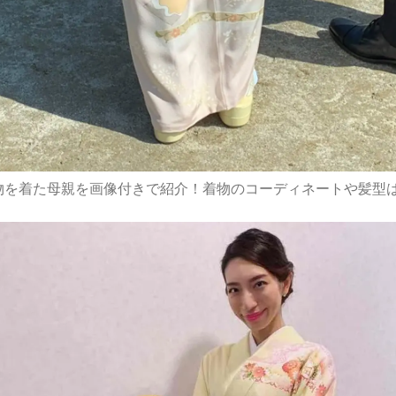
物を着た母親を画像付きで紹介！着物のコーディネートや髪型は？