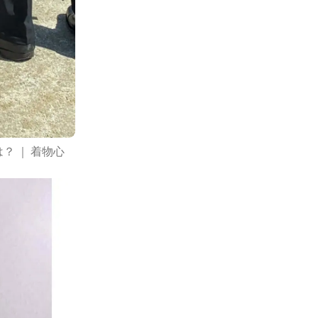
 ｜ 着物心