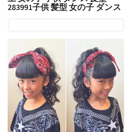
283991子供 髪型 女の子 ダンス