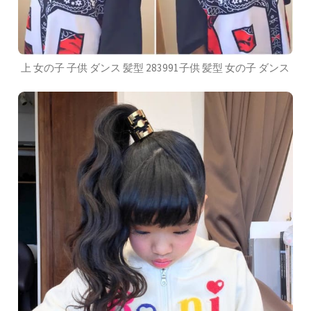
上 女の子 子供 ダンス 髪型 283991子供 髪型 女の子 ダンス