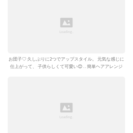
お団子♡ 久しぶりに2つでアップスタイル。 元気な感じに
仕上がって、 子供らしくて可愛い😊 . . 簡単ヘアアレンジ