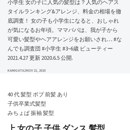
小学生 女の子に人気の髪型は？人気のヘアス
タイルランキング&アレンジ、料金の相場を徹
底調査！ 女の子も小学生になると、おしゃれ
が気になるお年頃。ママパパは、我が子から
可愛い髪型やヘアアレンジをお願いされ… #な
んでも調査団 #小学生 #3~6歳 ビューティー
2021.4.27 更新 2020.6.5 公開.
KAMIGATA2
NOV 21, 2025
40 代 髪型 ボブ 前髪 あり
子供卒業式髪型
みちょぱ 振袖 髪型
上 女の子 子供 ダンス 髪型