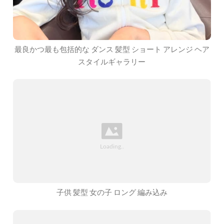
最良かつ最も包括的な ダンス 髪型 ショート アレンジ ヘア
スタイルギャラリー
子供 髪型 女の子 ロング 編み込み