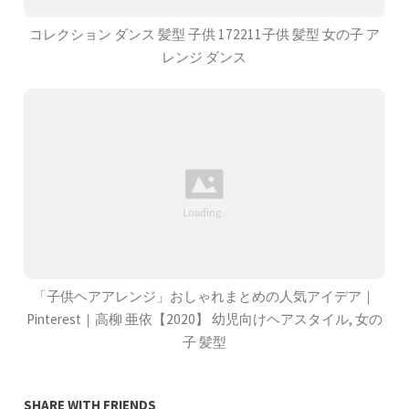
コレクション ダンス 髪型 子供 172211子供 髪型 女の子 ア
レンジ ダンス
「子供ヘアアレンジ」おしゃれまとめの人気アイデア｜
Pinterest｜高柳 亜依【2020】 幼児向けヘアスタイル, 女の
子 髪型
SHARE WITH FRIENDS