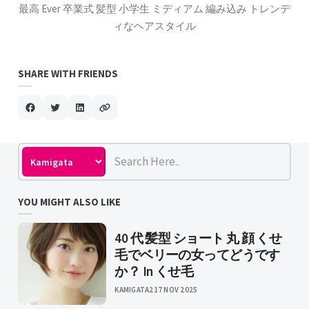
最高 Ever 卒業式 髪型 小学生 ミディアム 編み込み トレンデ
ィなヘアスタイル
SHARE WITH FRIENDS
YOU MIGHT ALSO LIKE
40 代 髪型 ショート 丸 顔 くせ
毛でベリーの女ってどうです
か？ In くせ毛
KAMIGATA2
17 NOV 2025