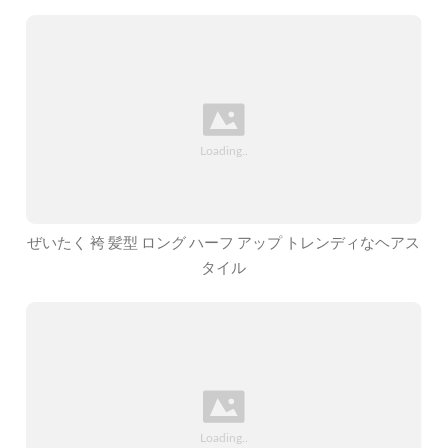
ぜいたく 袴 髪型 ロング ハーフ アップ トレンディなヘアス
タイル