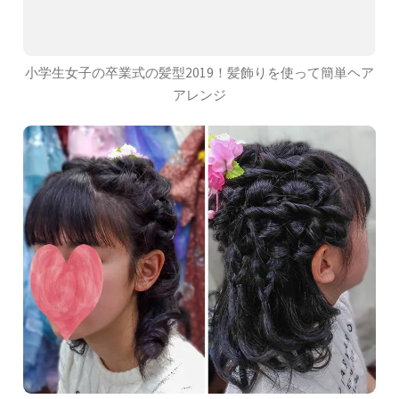
小学生女子の卒業式の髪型2019！髪飾りを使って簡単ヘア
アレンジ