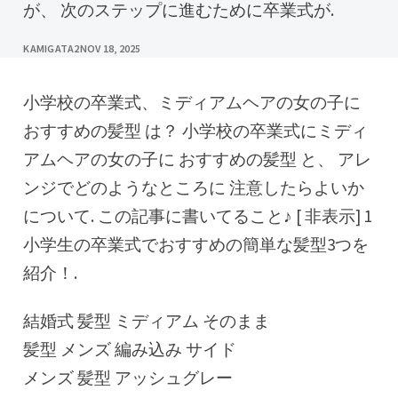
が、 次のステップに進むために卒業式が.
KAMIGATA2
NOV 18, 2025
小学校の卒業式、ミディアムヘアの女の子に
おすすめの髪型 は？ 小学校の卒業式にミディ
アムヘアの女の子に おすすめの髪型 と、 アレ
ンジでどのようなところに 注意したらよいか
について. この記事に書いてること♪ [ 非表示] 1
小学生の卒業式でおすすめの簡単な髪型3つを
紹介！.
結婚式 髪型 ミディアム そのまま
髪型 メンズ 編み込み サイド
メンズ 髪型 アッシュグレー