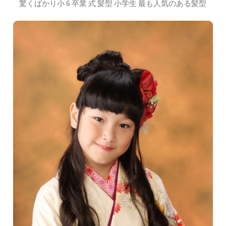
驚くばかり小 6 卒業 式 髪型 小学生 最も人気のある髪型