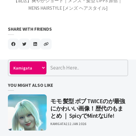
【就活】爽やかショート｜メンズ・髪型 LIPPS 原宿｜
MENS HAIRSTYLE [メンズ ヘアスタイル]
SHARE WITH FRIENDS
YOU MIGHT ALSO LIKE
モモ 髪型 ボブ TWICEのが最強
にかわいい画像！歴代のもま
とめ ｜ SpicyでMintなLife!
KAMIGATA2
12 JAN 2026