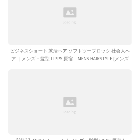
ビジネスショート 就活ヘア ソフトツーブロック 社会人ヘ
ア ｜メンズ・髪型 LIPPS 原宿｜MENS HAIRSTYLE [メンズ