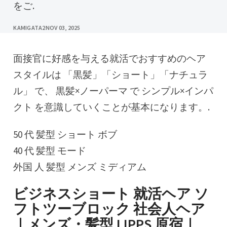
をご.
KAMIGATA2
NOV 03, 2025
面接官に好感を与える就活でおすすめのヘア
スタイルは 「黒髪」「ショート」「ナチュラ
ル」 で、 黒髪×ノーパーマ で シンプル×インパ
クト を意識していくことが基本になります。.
50 代 髪型 ショート ボブ
40 代 髪型 モード
外国 人 髪型 メンズ ミディアム
ビジネスショート 就活ヘア ソ
フトツーブロック 社会人ヘア
｜メンズ・髪型 LIPPS 原宿｜