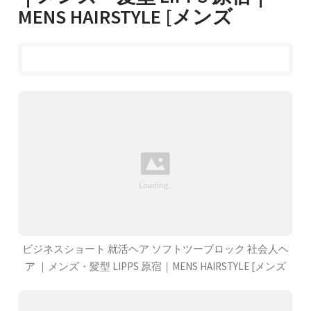
MENS HAIRSTYLE [メンズ
ビジネスショート 就活ヘア ソフトツーブロック 社会人ヘ
ア ｜メンズ・髪型 LIPPS 原宿｜MENS HAIRSTYLE [メンズ