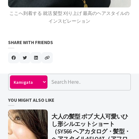
ここへ到着する 就活 髪型 刈り上げ 最高のヘアスタイルの
インスピレーション
SHARE WITH FRIENDS
YOU MIGHT ALSO LIKE
大人の髪型 ボブ 大人可愛いひ
し形シルエットショート
（SY566 ヘアカタログ・髪型・
ヘアスタイルAFLOAT（アフロ