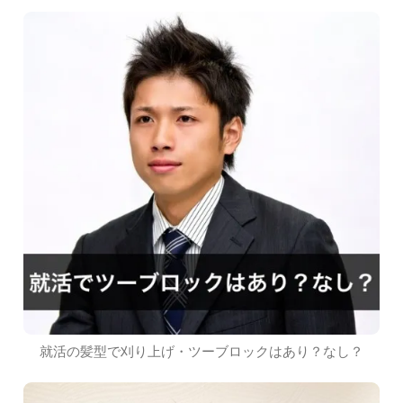
就活の髪型で刈り上げ・ツーブロックはあり？なし？