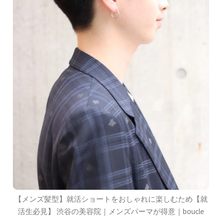
【メンズ髪型】就活ショートをおしゃれに楽しむため【就
活生必見】 渋谷の美容院｜メンズパーマが得意｜boucle