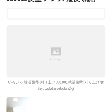
いろいろ 就活 髪型 刈り上げ 331001就活 髪型 刈り上げ 女
Sejutadollarsebulan2kji