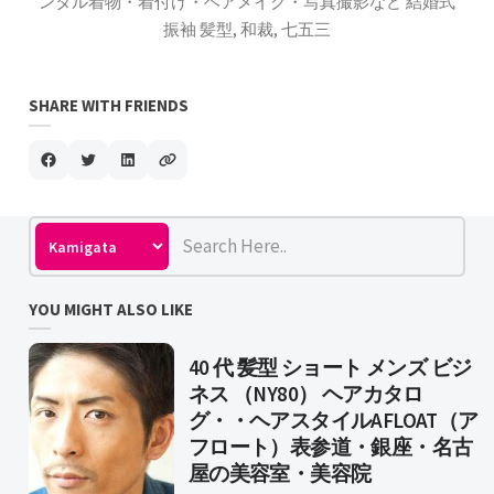
ンタル着物・着付け・ヘアメイク・写真撮影など 結婚式
振袖 髪型, 和裁, 七五三
SHARE WITH FRIENDS
YOU MIGHT ALSO LIKE
40 代 髪型 ショート メンズ ビジ
ネス （NY80） ヘアカタロ
グ・・ヘアスタイルAFLOAT（ア
フロート）表参道・銀座・名古
屋の美容室・美容院