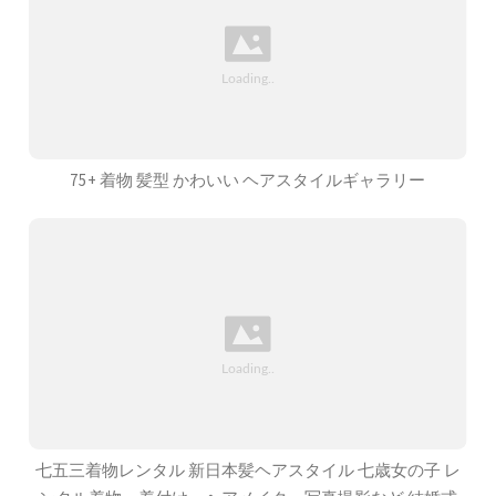
75+ 着物 髪型 かわいい ヘアスタイルギャラリー
七五三着物レンタル 新日本髪ヘアスタイル 七歳女の子 レ