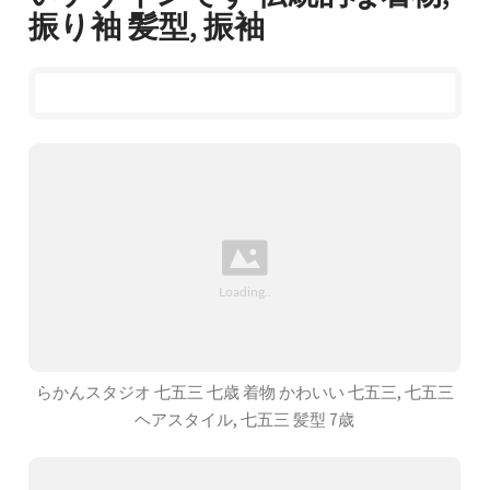
振り袖 髪型, 振袖
らかんスタジオ 七五三 七歳 着物 かわいい 七五三, 七五三
ヘアスタイル, 七五三 髪型 7歳