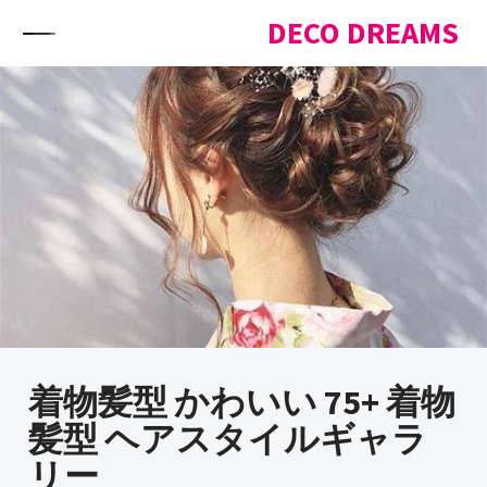
Skip to content
DECO DREAMS
着物髪型 かわいい 75+ 着物
髪型 ヘアスタイルギャラ
リー