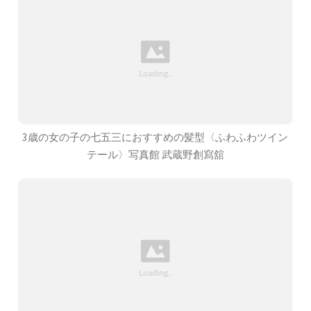
3歳の女の子の七五三におすすめの髪型〈ふわふわツイン
テール〉写真館 武蔵野創寫舘