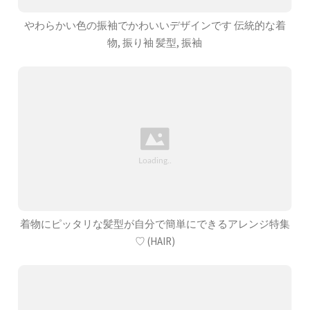
やわらかい色の振袖でかわいいデザインです 伝統的な着
物, 振り袖 髪型, 振袖
着物にピッタリな髪型が自分で簡単にできるアレンジ特集
♡ (HAIR)