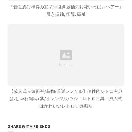
『個性的な和装の髪型☆引き振袖のお花いっぱいヘアー』
引き振袖, 和服, 振袖
【成人式人気振袖/着物/通販レンタル】個性的レトロ古典
(おしゃれ鶴柄) 紫/オレンジ/カラシ｜レトロ古典｜成人式
はかわいいレトロ古典振袖
SHARE WITH FRIENDS