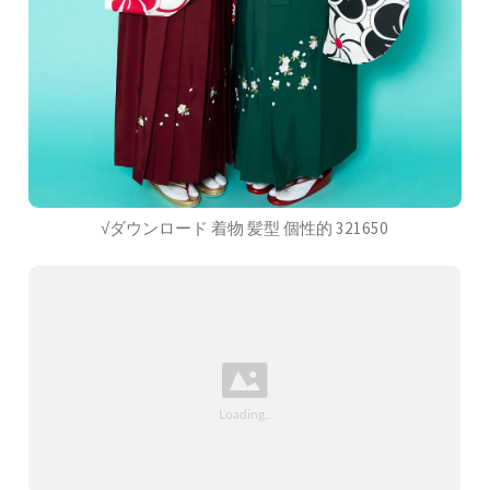
√ダウンロード 着物 髪型 個性的 321650