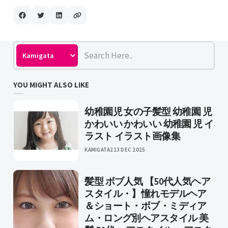
YOU MIGHT ALSO LIKE
幼稚園児 女の子髪型 幼稚園 児
かわいい かわいい 幼稚園 児 イ
ラスト イラスト画像集
KAMIGATA2
13 DEC 2025
髪型 ボブ人気 【50代人気ヘア
スタイル・】憧れモデルヘア
＆ショート・ボブ・ミディア
ム・ロング別ヘアスタイル 美