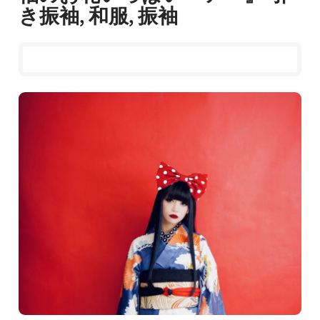
き振袖, 和服, 振袖