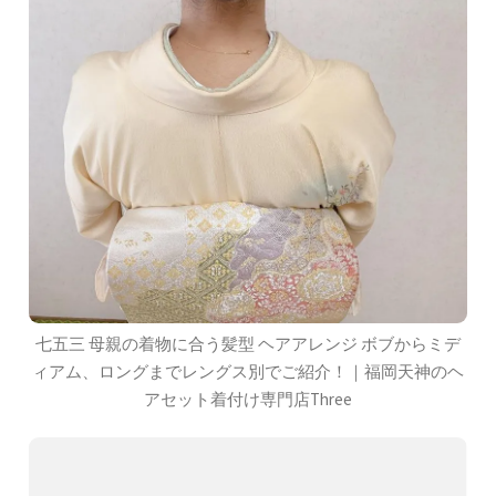
七五三 母親の着物に合う髪型 ヘアアレンジ ボブからミデ
ィアム、ロングまでレングス別でご紹介！｜福岡天神のヘ
アセット着付け専門店Three