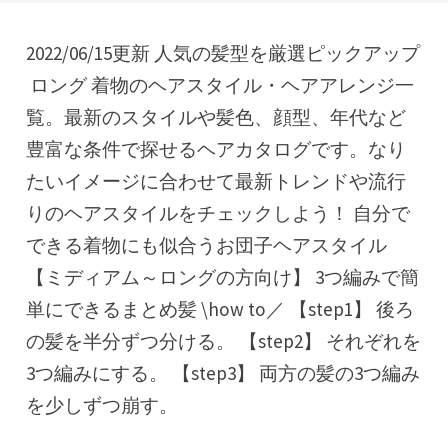
2022/06/15更新 人気の髪型を厳選ピックアップ
️ ロング 着物のヘアスタイル・ヘアアレンジ一
覧。最新のスタイルや髪色、顔型、年代など
豊富な条件で探せるヘアカタログです。なり
たいイメージに合わせて最新トレンドや流行
りのヘアスタイルをチェックしよう！ 自分で
できる着物にも似合うお団子ヘアスタイル
【ミディアム～ロングの方向け】 3つ編みで簡
単にできるまとめ髪 \how to／ 【step1】 後ろ
の髪を半分ずつ分ける。 【step2】 それぞれを
3つ編みにする。 【step3】 両方の髪の3つ編み
を少しずつ崩す。