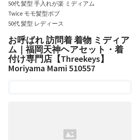
50代 髪型 手入れが楽 ミディアム
Twice モモ髪型ボブ
50代 髪型 レディース
お呼ばれ 訪問着 着物 ミディア
ム｜福岡天神ヘアセット・着
付け専門店【Threekeys】
Moriyama Mami 510557