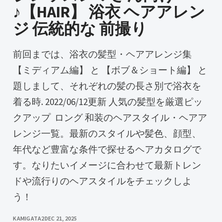
♪【HAIR】 浴衣 ヘアアレン
ジ 伝統的な 前撮り
前回までは、浴衣の髪型・ヘアアレンジ集
【ミディアム編】 と 【ボブ＆ショート編】 と
題しまして、それぞれの髪の長さ別で浴衣を
着る時. 2022/06/12更新 人気の髪型を厳選ピッ
クアップ ️ ロング 和装のヘアスタイル・ヘアア
レンジ一覧。最新のスタイルや髪色、顔型、
年代など豊富な条件で探せるヘアカタログで
す。なりたいイメージに合わせて最新トレン
ドや流行りのヘアスタイルをチェックしよ
う！
KAMIGATA2
DEC 21, 2025