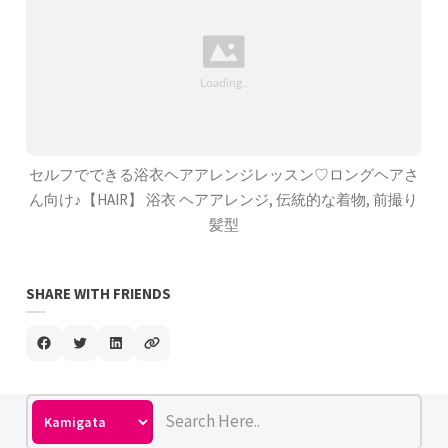
セルフでできる浴衣ヘアアレンジレッスン♡ロングヘアさ
ん向け♪【HAIR】 浴衣 ヘアアレンジ, 伝統的な着物, 前撮り
髪型
SHARE WITH FRIENDS