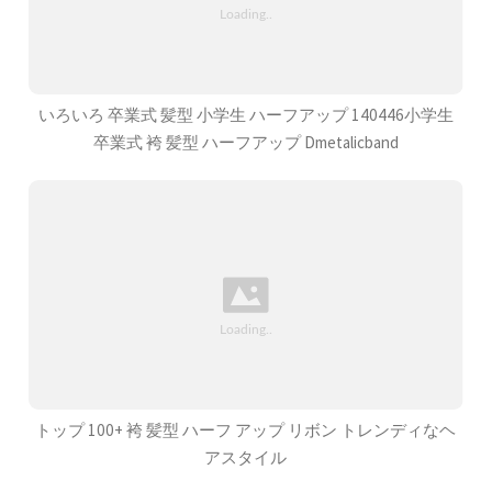
いろいろ 卒業式 髪型 小学生 ハーフアップ 140446小学生
卒業式 袴 髪型 ハーフアップ Dmetalicband
トップ 100+ 袴 髪型 ハーフ アップ リボン トレンディなヘ
アスタイル