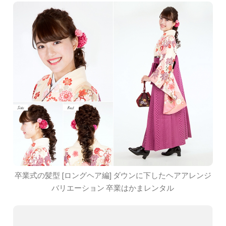
卒業式の髪型 [ロングヘア編] ダウンに下したヘアアレンジ
バリエーション 卒業はかまレンタル