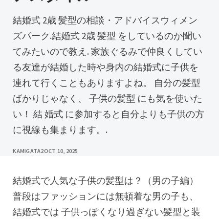
結婚式 2歳 髪型の相談・アドバイスウィメン
ズパーク.結婚式 2歳 髪型 をしているのか聞い
てみたいので教え. 家族ぐるみで仲良くしてい
る友達が結婚した時や身内の結婚式に子供を
連れて行くこともありますよね。 自分の髪型
ばかりじゃなく、 子供の髪型 にも気を使いた
い！ 結 婚式 に参加すると自分よりも子供の方
に視線も集まります。.
KAMIGATA2
OCT 10, 2025
結婚式で人気な子供の髪型は？（男の子編）
普段はファッションには無頓着な男の子も、
結婚式では 子供っぽくなり過ぎない髪型と装