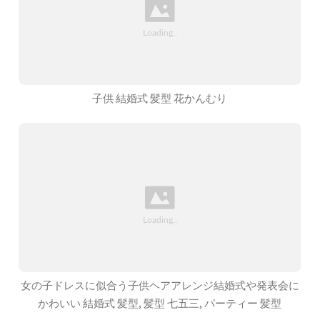
子供 結婚式 髪型 花かんむり
女の子ドレスに似合う子供ヘアアレンジ結婚式や発表会に
かわいい 結婚式 髪型, 髪型 七五三, パーティー 髪型