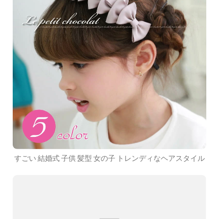
すごい 結婚式 子供 髪型 女の子 トレンディなヘアスタイル