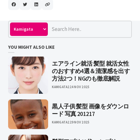
YOU MIGHT ALSO LIKE
エアライン就活 髪型 就活女性
のおすすめ4選＆清潔感を出す
方法2つ！NGのも徹底解説
KAMIGATA2
24 NOV 2025
黒人子供 髪型 画像をダウンロ
ード 写真 201217
KAMIGATA2
29 NOV 2025