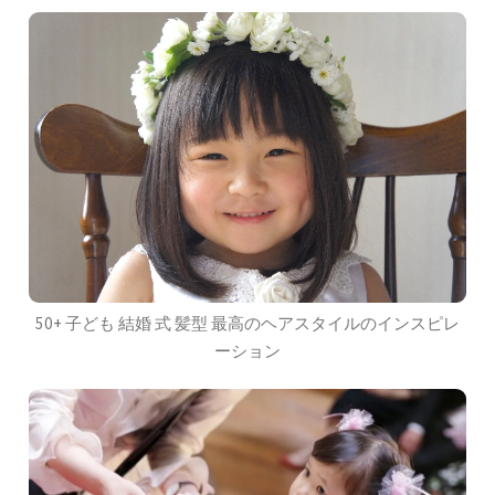
50+ 子ども 結婚 式 髪型 最高のヘアスタイルのインスピレ
ーション