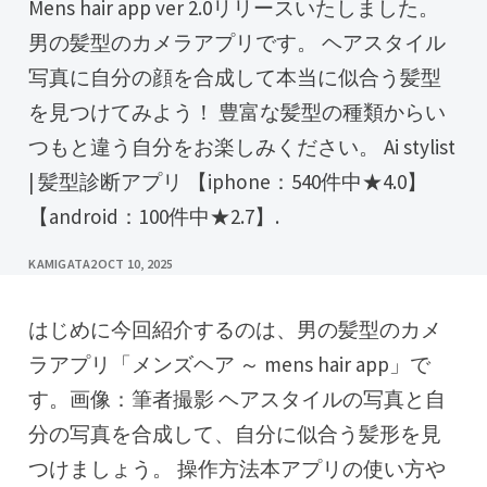
Mens hair app ver 2.0リリースいたしました。
男の髪型のカメラアプリです。 ヘアスタイル
写真に自分の顔を合成して本当に似合う髪型
を見つけてみよう！ 豊富な髪型の種類からい
つもと違う自分をお楽しみください。 Ai stylist
| 髪型診断アプリ 【iphone：540件中★4.0】
【android：100件中★2.7】.
KAMIGATA2
OCT 10, 2025
はじめに今回紹介するのは、男の髪型のカメ
ラアプリ「メンズヘア ～ mens hair app」で
す。画像：筆者撮影 ヘアスタイルの写真と自
分の写真を合成して、自分に似合う髪形を見
つけましょう。 操作方法本アプリの使い方や