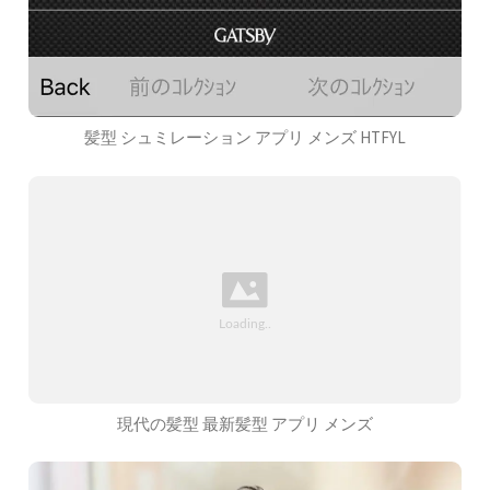
髪型 シュミレーション アプリ メンズ HTFYL
現代の髪型 最新髪型 アプリ メンズ