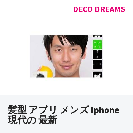
Skip to content
DECO DREAMS
髪型 アプリ メンズ Iphone
現代の 最新