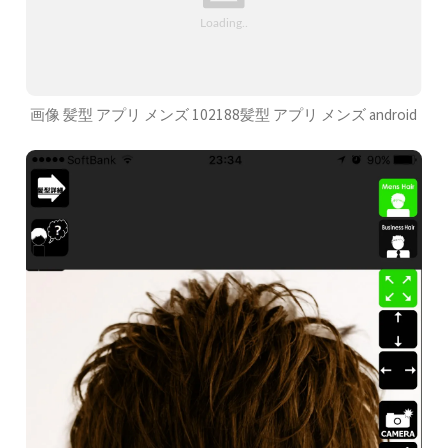
画像 髪型 アプリ メンズ 102188髪型 アプリ メンズ android