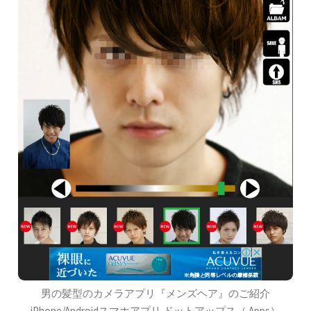
男の髪型のカメラアプリ『メンズヘア』のご紹介
iPhone/Androidスマホアプリ ドットアップス（.Apps）