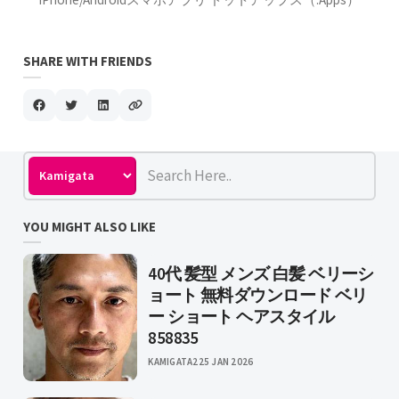
SHARE WITH FRIENDS
YOU MIGHT ALSO LIKE
40代 髪型 メンズ 白髪 ベリーシ
ョート 無料ダウンロード ベリ
ー ショート ヘアスタイル
858835
KAMIGATA2
25 JAN 2026