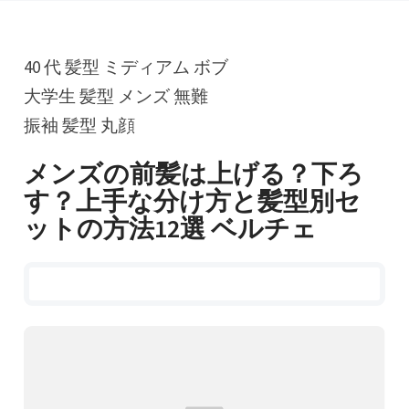
40 代 髪型 ミディアム ボブ
大学生 髪型 メンズ 無難
振袖 髪型 丸顔
メンズの前髪は上げる？下ろ
す？上手な分け方と髪型別セ
ットの方法12選 ベルチェ