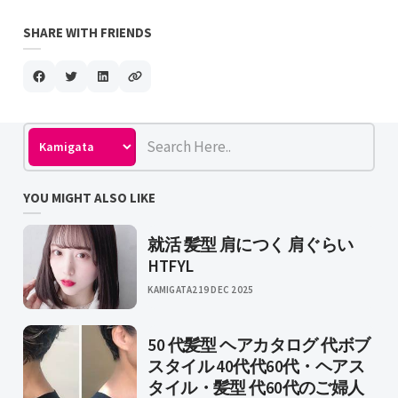
SHARE WITH FRIENDS
YOU MIGHT ALSO LIKE
就活 髪型 肩につく 肩ぐらい
HTFYL
KAMIGATA2
19 DEC 2025
50 代髪型 ヘアカタログ 代ボブ
スタイル 40代代60代・ヘアス
タイル・髪型 代60代のご婦人