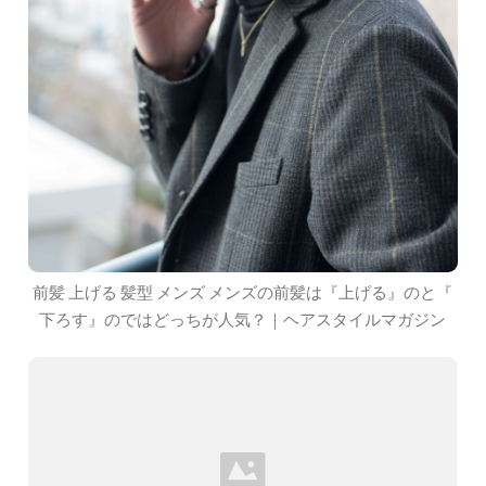
前髪 上げる 髪型 メンズ メンズの前髪は『上げる』のと『
下ろす』のではどっちが人気？｜ヘアスタイルマガジン