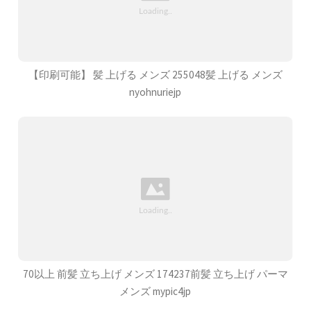
【印刷可能】 髪 上げる メンズ 255048髪 上げる メンズ
nyohnuriejp
70以上 前髪 立ち上げ メンズ 174237前髪 立ち上げ パーマ
メンズ mypic4jp