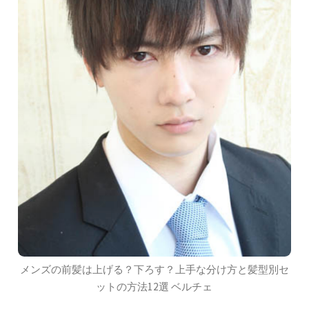
メンズの前髪は上げる？下ろす？上手な分け方と髪型別セ
ットの方法12選 ベルチェ