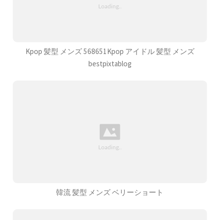
Kpop 髪型 メンズ 568651Kpop アイドル 髪型 メンズ
bestpixtablog
韓流 髪型 メンズ ベリーショート