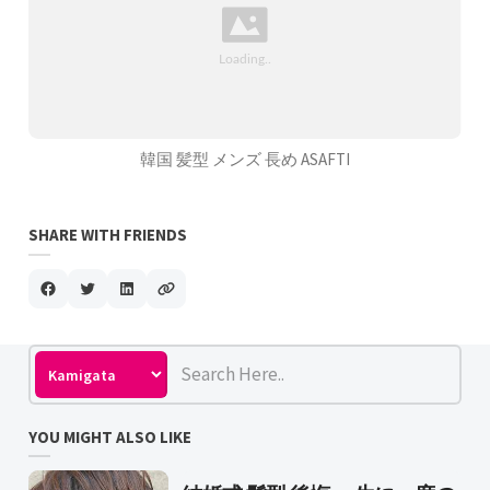
韓国 髪型 メンズ 長め ASAFTI
SHARE WITH FRIENDS
YOU MIGHT ALSO LIKE