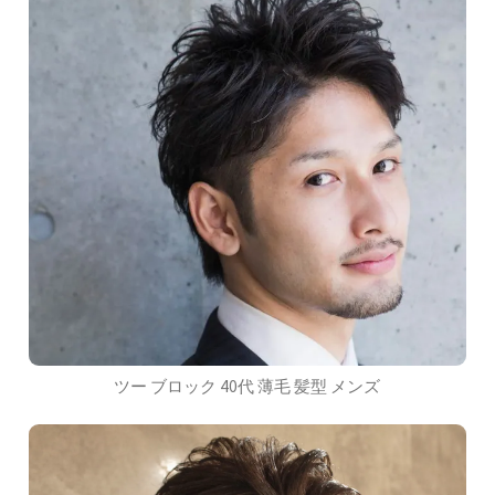
ツー ブロック 40代 薄毛 髪型 メンズ