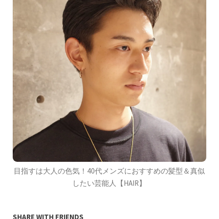
目指すは大人の色気！40代メンズにおすすめの髪型＆真似
したい芸能人【HAIR】
SHARE WITH FRIENDS