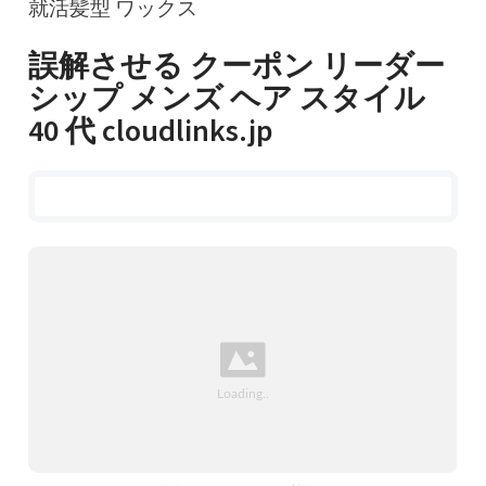
就活髪型 ワックス
誤解させる クーポン リーダー
シップ メンズ ヘア スタイル
40 代 cloudlinks.jp