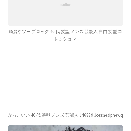
綺麗なツー ブロック 40 代 髪型 メンズ 芸能人 自由 髪型 コ
レクション
かっこいい 40 代 髪型 メンズ 芸能人 146839 Jossaesiphewq