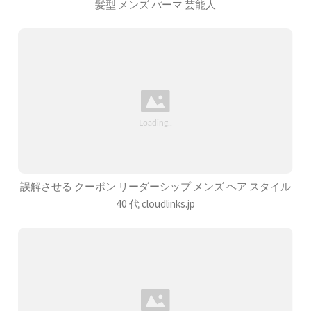
髪型 メンズ パーマ 芸能人
誤解させる クーポン リーダーシップ メンズ ヘア スタイル
40 代 cloudlinks.jp