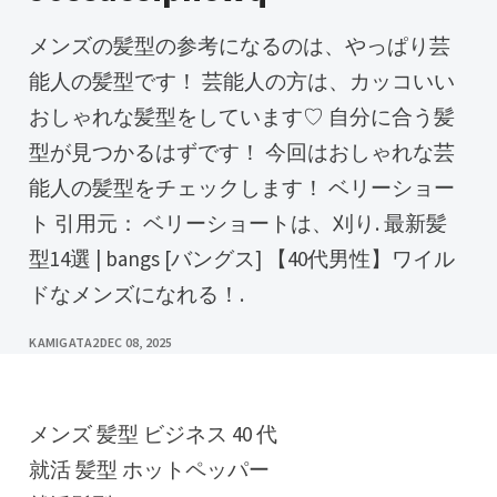
メンズの髪型の参考になるのは、やっぱり芸
能人の髪型です！ 芸能人の方は、カッコいい
おしゃれな髪型をしています♡ 自分に合う髪
型が見つかるはずです！ 今回はおしゃれな芸
能人の髪型をチェックします！ ベリーショー
ト 引用元： ベリーショートは、刈り. 最新髪
型14選 | bangs [バングス] 【40代男性】ワイル
ドなメンズになれる！.
KAMIGATA2
DEC 08, 2025
メンズ 髪型 ビジネス 40 代
就活 髪型 ホットペッパー