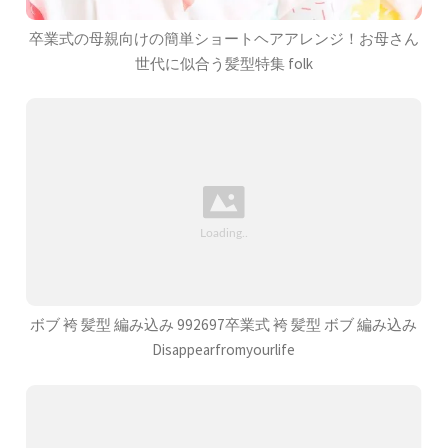
卒業式の母親向けの簡単ショートヘアアレンジ！お母さん
世代に似合う髪型特集 folk
ボブ 袴 髪型 編み込み 992697卒業式 袴 髪型 ボブ 編み込み
Disappearfromyourlife