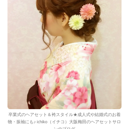
卒業式のヘアセット＆袴スタイル★成人式や結婚式のお着
物・振袖にも♪ ichiko（イチコ）大阪梅田のヘアセットサロ
ンのブログ