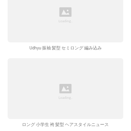
Udhyu 振袖 髪型 セミロング 編み込み
ロング 小学生 袴 髪型 ヘアスタイルニュース