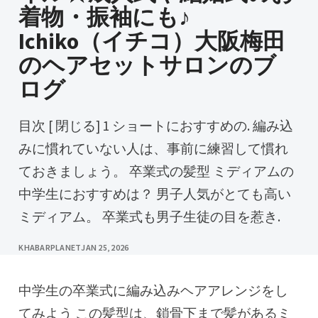
着物・振袖にも♪
Ichiko（イチコ）大阪梅田
のヘアセットサロンのブ
ログ
目次 [ 閉じる] 1 ショートにおすすめの. 編み込
みに慣れていない人は、事前に練習して慣れ
ておきましょう。 卒業式の髪型 ミディアムの
中学生におすすめは？ 男子人気がとても高い
ミディアム。 卒業式も男子生徒の目を惹き.
KHABARPLANET
JAN 25, 2026
中学生の卒業式に編み込みヘアアレンジをし
てみよう この髪型は、鎖骨下まで髪があるミ