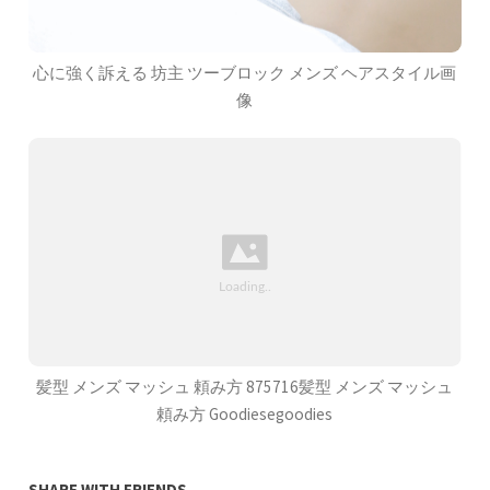
心に強く訴える 坊主 ツーブロック メンズ ヘアスタイル画
像
髪型 メンズ マッシュ 頼み方 875716髪型 メンズ マッシュ
頼み方 Goodiesegoodies
SHARE WITH FRIENDS