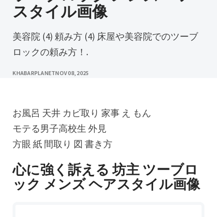
スタイル画像
美容院 (4) 頼み方 (4) 床屋や美容院でのツーブ
ロックの頼み方！.
KHABARPLANET
NOV 08, 2025
お風呂 天井 カビ取り 家事 え もん
モテる男子高校生 外見
方眼 紙 間取り 図 書き方
心に強く訴える 坊主 ツーブロ
ック メンズ ヘアスタイル画像