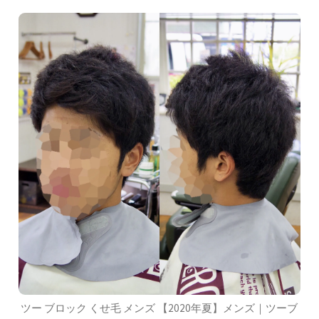
ツー ブロック くせ毛 メンズ 【2020年夏】メンズ｜ツーブ