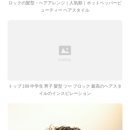
ロックの髪型・ヘアアレンジ｜人気順｜ホットペッパービ
ューティー ヘアスタイル
トップ 100 中学生 男子 髪型 ツー ブロック 最高のヘアスタ
イルのインスピレーション