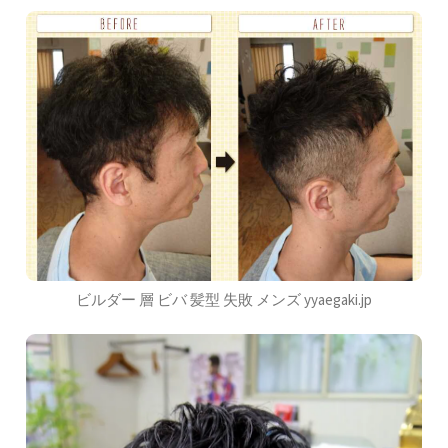
ビルダー 層 ビバ 髪型 失敗 メンズ yyaegaki.jp