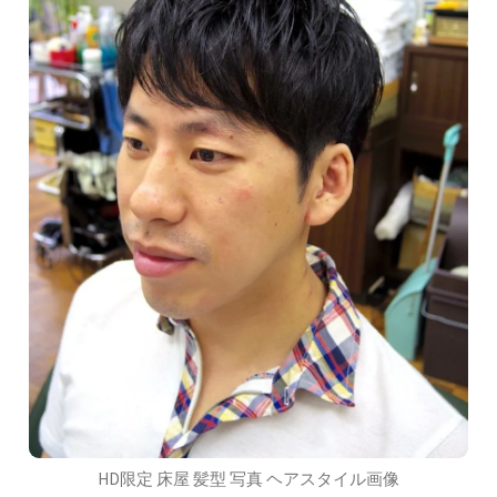
HD限定 床屋 髪型 写真 ヘアスタイル画像