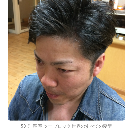
50+理容 室 ツー ブロック 世界のすべての髪型