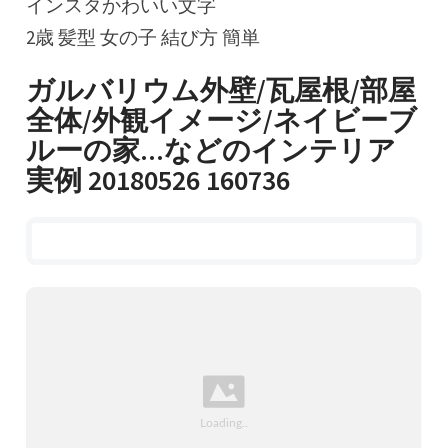
インスタかわいい文字
2歳 髪型 女の子 結び方 簡単
ガルバリウム外壁/瓦屋根/部屋
全体/外観イメージ/ネイビーブ
ルーの家...などのインテリア
実例 20180526 160736