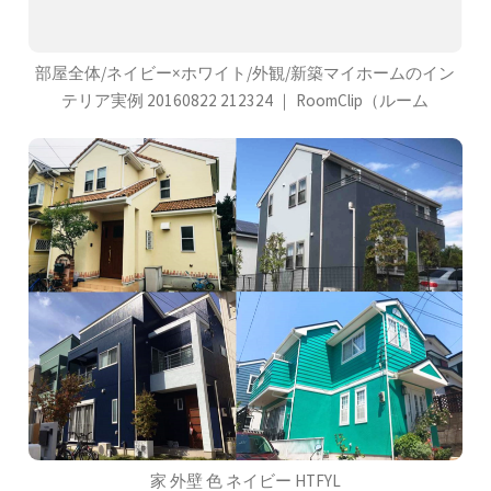
部屋全体/ネイビー×ホワイト/外観/新築マイホームのイン
テリア実例 20160822 212324 ｜ RoomClip（ルーム
家 外壁 色 ネイビー HTFYL