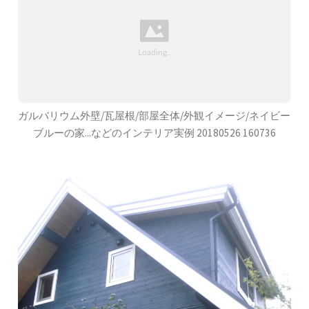
ガルバリウム外壁/瓦屋根/部屋全体/外観イメージ/ネイビー
ブルーの家...などのインテリア実例 20180526 160736