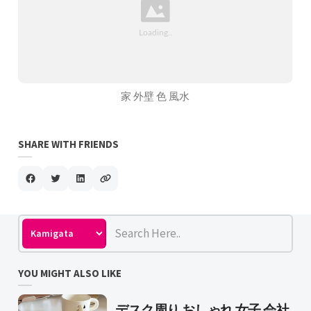
家 外壁 色 風水
SHARE WITH FRIENDS
YOU MIGHT ALSO LIKE
デスク周り おしゃれ 女子 会社