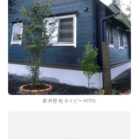
家 外壁 色 ネイビー HTFYL