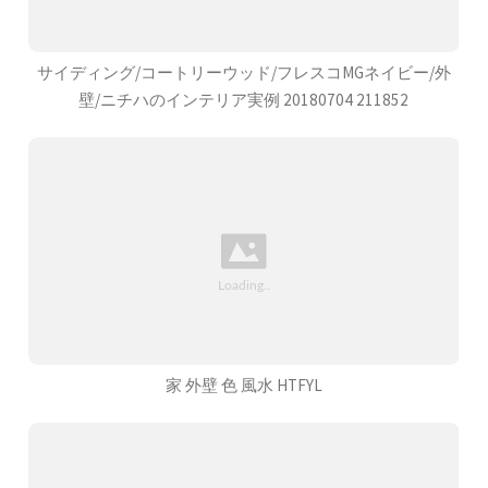
サイディング/コートリーウッド/フレスコMGネイビー/外
壁/ニチハのインテリア実例 20180704 211852
家 外壁 色 風水 HTFYL