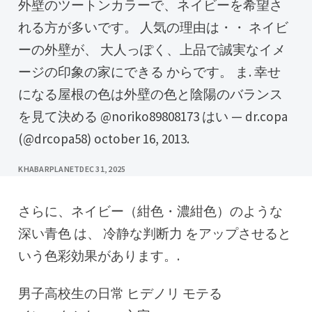
外壁のツートンカラーで、ネイビーを希望さ
れる方が多いです。 人気の理由は・・ ネイビ
ーの外壁が、 大人っぽく、上品で誠実なイメ
ージの印象の家にできる からです。 ま. 幸せ
になる屋根の色は外壁の色と陰陽のバランス
を見て決める @noriko89808173 はい — dr.copa
(@drcopa58) october 16, 2013.
KHABARPLANET
DEC 31, 2025
さらに、ネイビー（紺色・濃紺色）のような
深い青色 は、 冷静な判断力 をアップさせると
いう色彩効果があります。.
男子高校生の日常 ヒデノリ モテる