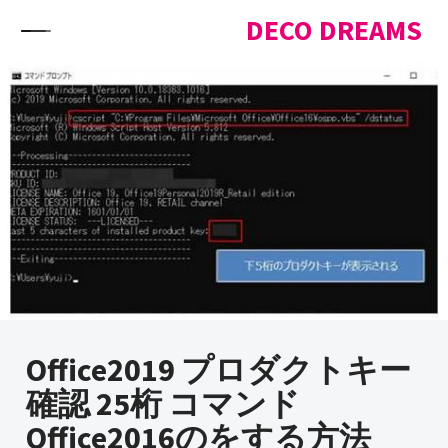
Skip to content
DECO DREAMS
Office2019 プロダクトキー
確認 25桁 コマンド
Office2016のをする方法