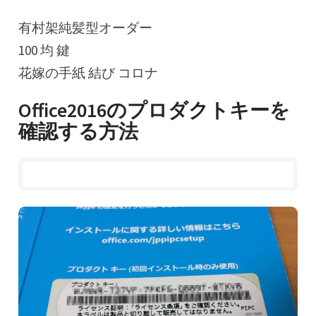
有村架純髪型オーダー
100 均 鍵
花嫁の手紙 結び コロナ
Office2016のプロダクトキーを
確認する方法